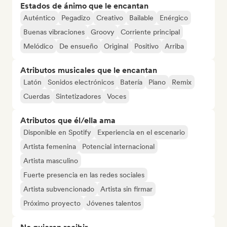
Estados de ánimo que le encantan
Auténtico
Pegadizo
Creativo
Bailable
Enérgico
Buenas vibraciones
Groovy
Corriente principal
Melódico
De ensueño
Original
Positivo
Arriba
Atributos musicales que le encantan
Latón
Sonidos electrónicos
Batería
Piano
Remix
Cuerdas
Sintetizadores
Voces
Atributos que él/ella ama
Disponible en Spotify
Experiencia en el escenario
Artista femenina
Potencial internacional
Artista masculino
Fuerte presencia en las redes sociales
Artista subvencionado
Artista sin firmar
Próximo proyecto
Jóvenes talentos