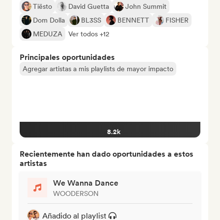
Tiësto
David Guetta
John Summit
Dom Dolla
BL3SS
BENNETT
FISHER
MEDUZA
Ver todos +12
Principales oportunidades
Agregar artistas a mis playlists de mayor impacto
8.2k
Recientemente han dado oportunidades a estos
artistas
We Wanna Dance
WOODERSON
Añadido al playlist