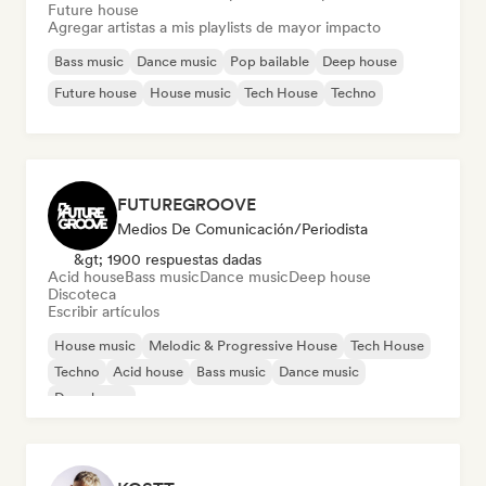
Future house
Agregar artistas a mis playlists de mayor impacto
Bass music
Dance music
Pop bailable
Deep house
Future house
House music
Tech House
Techno
FUTUREGROOVE
Medios De Comunicación/Periodista
&gt; 1900 respuestas dadas
Acid house
Bass music
Dance music
Deep house
Discoteca
Escribir artículos
House music
Melodic & Progressive House
Tech House
Techno
Acid house
Bass music
Dance music
Deep house