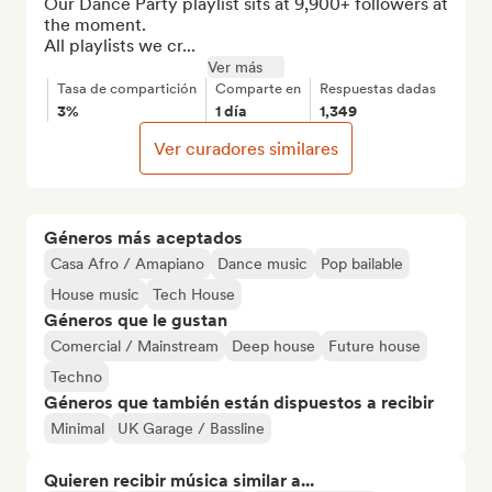
Our Dance Party playlist sits at 9,900+ followers at 
the moment.

All playlists we cr...
Ver más
Tasa de compartición
Comparte en
Respuestas dadas
3%
1 día
1,349
Ver curadores similares
Géneros más aceptados
Casa Afro / Amapiano
Dance music
Pop bailable
House music
Tech House
Géneros que le gustan
Comercial / Mainstream
Deep house
Future house
Techno
Géneros que también están dispuestos a recibir
Minimal
UK Garage / Bassline
Quieren recibir música similar a...