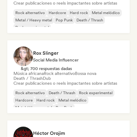
Crear publicaciones o reels impactantes sobre artistas
Rock alternativo
Hardcore
Hard rock
Metal melódico
Metal / Heavy metal
Pop Punk
Death / Thrash
Rock experimental
Rox Slinger
Social Media Influencer
&gt; 700 respuestas dadas
Música africana
Rock alternativo
Bossa nova
Death / Thrash
Dub
Crear publicaciones o reels impactantes sobre artistas
Rock alternativo
Death / Thrash
Rock experimental
Hardcore
Hard rock
Metal melódico
Metal / Heavy metal
Pop Punk
Héctor Orojim