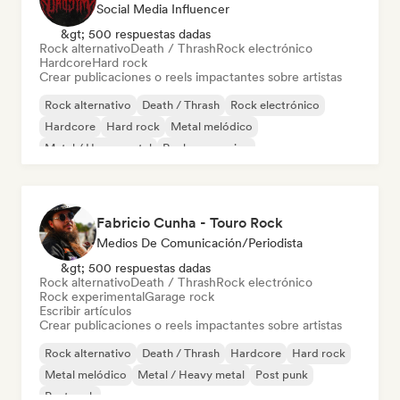
Social Media Influencer
&gt; 500 respuestas dadas
Rock alternativo
Death / Thrash
Rock electrónico
Hardcore
Hard rock
Crear publicaciones o reels impactantes sobre artistas
Rock alternativo
Death / Thrash
Rock electrónico
Hardcore
Hard rock
Metal melódico
Metal / Heavy metal
Rock progresivo
Fabricio Cunha - Touro Rock
Medios De Comunicación/Periodista
&gt; 500 respuestas dadas
Rock alternativo
Death / Thrash
Rock electrónico
Rock experimental
Garage rock
Escribir artículos
Crear publicaciones o reels impactantes sobre artistas
Rock alternativo
Death / Thrash
Hardcore
Hard rock
Metal melódico
Metal / Heavy metal
Post punk
Post rock