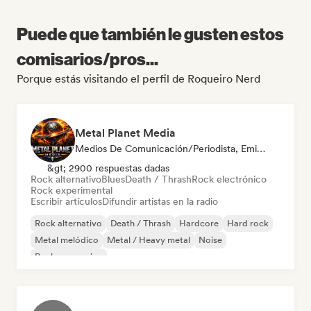
Puede que también le gusten estos
comisarios/pros...
Porque estás visitando el perfil de Roqueiro Nerd
Metal Planet Media
Medios De Comunicación/Periodista, Emisoras De Radio
&gt; 2900 respuestas dadas
Rock alternativo
Blues
Death / Thrash
Rock electrónico
Rock experimental
Escribir artículos
Difundir artistas en la radio
Rock alternativo
Death / Thrash
Hardcore
Hard rock
Metal melódico
Metal / Heavy metal
Noise
Rock progresivo