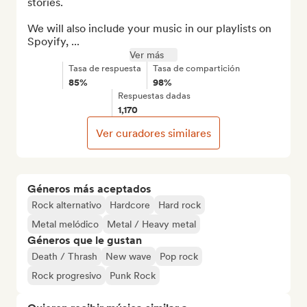
stories.

We will also include your music in our playlists on 
Spoyify, ...
Ver más
Tasa de respuesta
Tasa de compartición
85%
98%
Respuestas dadas
1,170
Ver curadores similares
Géneros más aceptados
Rock alternativo
Hardcore
Hard rock
Metal melódico
Metal / Heavy metal
Géneros que le gustan
Death / Thrash
New wave
Pop rock
Rock progresivo
Punk Rock