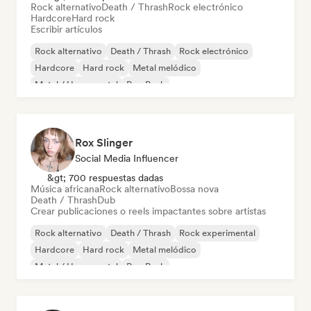
Rock alternativo
Death / Thrash
Rock electrónico
Hardcore
Hard rock
Escribir artículos
Rock alternativo
Death / Thrash
Rock electrónico
Hardcore
Hard rock
Metal melódico
Metal / Heavy metal
Pop Punk
Rox Slinger
Social Media Influencer
&gt; 700 respuestas dadas
Música africana
Rock alternativo
Bossa nova
Death / Thrash
Dub
Crear publicaciones o reels impactantes sobre artistas
Rock alternativo
Death / Thrash
Rock experimental
Hardcore
Hard rock
Metal melódico
Metal / Heavy metal
Pop Punk