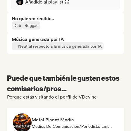
Añadido al playlist
No quieren recibir...
Dub
Reggae
Música generada por IA
Neutral respecto a la música generada por IA
Puede que también le gusten estos
comisarios/pros...
Porque estás visitando el perfil de VDevine
Metal Planet Media
Medios De Comunicación/Periodista, Emisoras De Radio