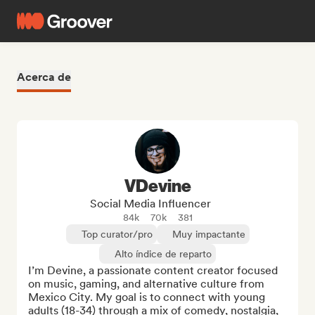
Acerca de
VDevine
Social Media Influencer
84k
70k
381
Top curator/pro
Muy impactante
Alto índice de reparto
I’m Devine, a passionate content creator focused 
on music, gaming, and alternative culture from 
Mexico City. My goal is to connect with young 
adults (18-34) through a mix of comedy, nostalgia, 