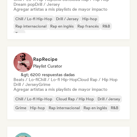
Dream pop
Drill / Jersey
Agregar artistas a mis playlists de mayor impacto
Chill / Lo-fi Hip-Hop
Drill / Jersey
Hip-hop
Rap internacional
Rap en inglés
Rap francés
R&B
Trap
RapRecipe
Playlist Curator
&gt; 6200 respuestas dadas
Beats / Lo-fi
Chill / Lo-fi Hip-Hop
Cloud Rap / Hip Hop
Drill / Jersey
Grime
Agregar artistas a mis playlists de mayor impacto
Chill / Lo-fi Hip-Hop
Cloud Rap / Hip Hop
Drill / Jersey
Grime
Hip-hop
Rap internacional
Rap en inglés
R&B