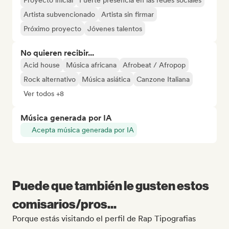
Proyecto inicial
Fuerte presencia en las redes sociales
Artista subvencionado
Artista sin firmar
Próximo proyecto
Jóvenes talentos
No quieren recibir...
Acid house
Música africana
Afrobeat / Afropop
Rock alternativo
Música asiática
Canzone Italiana
Ver todos +8
Música generada por IA
Acepta música generada por IA
Puede que también le gusten estos
comisarios/pros...
Porque estás visitando el perfil de Rap Tipografias