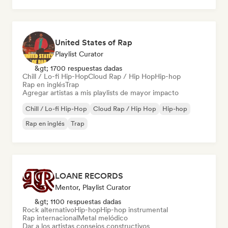
United States of Rap
Playlist Curator
&gt; 1700 respuestas dadas
Chill / Lo-fi Hip-Hop
Cloud Rap / Hip Hop
Hip-hop
Rap en inglés
Trap
Agregar artistas a mis playlists de mayor impacto
Chill / Lo-fi Hip-Hop
Cloud Rap / Hip Hop
Hip-hop
Rap en inglés
Trap
LOANE RECORDS
Mentor, Playlist Curator
&gt; 1100 respuestas dadas
Rock alternativo
Hip-hop
Hip-hop instrumental
Rap internacional
Metal melódico
Dar a los artistas consejos constructivos