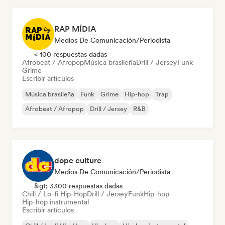
RAP MÍDIA
Medios De Comunicación/Periodista
< 100 respuestas dadas
Afrobeat / Afropop
Música brasileña
Drill / Jersey
Funk
Grime
Escribir artículos
Música brasileña
Funk
Grime
Hip-hop
Trap
Afrobeat / Afropop
Drill / Jersey
R&B
dope culture
Medios De Comunicación/Periodista
&gt; 3300 respuestas dadas
Chill / Lo-fi Hip-Hop
Drill / Jersey
Funk
Hip-hop
Hip-hop instrumental
Escribir artículos