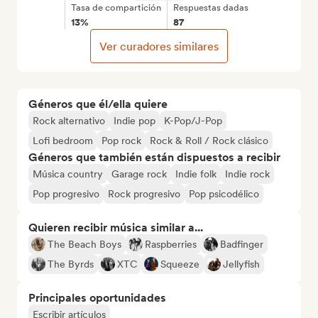
Tasa de compartición
Respuestas dadas
13%
87
Ver curadores similares
Géneros que él/ella quiere
Rock alternativo
Indie pop
K-Pop/J-Pop
Lofi bedroom
Pop rock
Rock & Roll / Rock clásico
Géneros que también están dispuestos a recibir
Música country
Garage rock
Indie folk
Indie rock
Pop progresivo
Rock progresivo
Pop psicodélico
Quieren recibir música similar a...
The Beach Boys
Raspberries
Badfinger
The Byrds
XTC
Squeeze
Jellyfish
Principales oportunidades
Escribir artículos