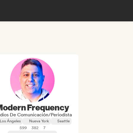
Modern Frequency
dios De Comunicación/Periodista
Los Ángeles
Nueva York
Seattle
599
382
7