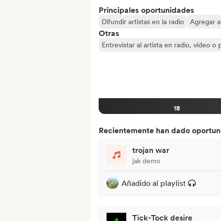
Principales oportunidades
Difundir artistas en la radio
Agregar ar
Otras
Entrevistar al artista en radio, video o
18
Recientemente han dado oportuni
trojan war
jak demo
Añadido al playlist
Tick-Tock desire