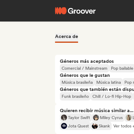
Acerca de
Géneros más aceptados
Comercial / Mainstream
Pop bailable
Géneros que le gustan
Música brasileña
Música latina
Pop 
Géneros que también están dispue
Funk brasileño
Chill / Lo-fi Hip-Hop
Quieren recibir música similar a...
Taylor Swift
Miley Cyrus
Jota Quest
Skank
Ver todos +