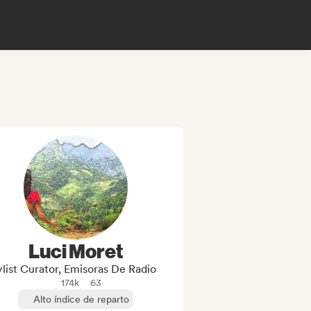
Luci Moret
ylist Curator, Emisoras De Radio
174k
63
Alto índice de reparto