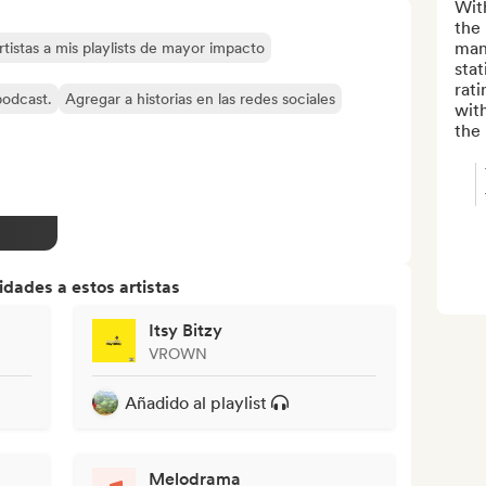
With
the 
mana
tistas a mis playlists de mayor impacto
stat
rati
 podcast.
Agregar a historias en las redes sociales
wit
the 
dades a estos artistas
Itsy Bitzy
VROWN
Añadido al playlist
Melodrama