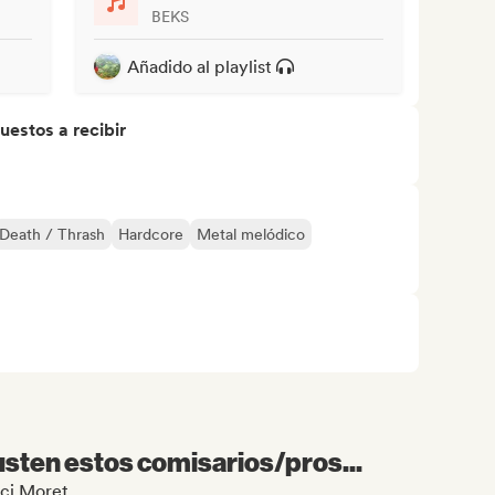
BEKS
Añadido al playlist
uestos a recibir
Death / Thrash
Hardcore
Metal melódico
sten estos comisarios/pros...
uci Moret