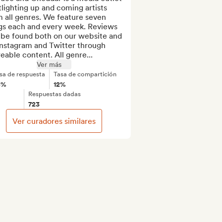
lighting up and coming artists 
 all genres. We feature seven 
gs each and every week. Reviews 
 be found both on our website and 
nstagram and Twitter through 
eable content. All genre...
Ver más
sa de respuesta
Tasa de compartición
5%
12%
Respuestas dadas
723
Ver curadores similares