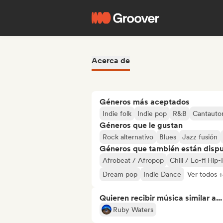
Acerca de
Géneros más aceptados
Indie folk
Indie pop
R&B
Cantauto
Géneros que le gustan
Rock alternativo
Blues
Jazz fusión
Géneros que también están dispue
Afrobeat / Afropop
Chill / Lo-fi Hip
Dream pop
Indie Dance
Ver todos 
Quieren recibir música similar a...
Ruby Waters