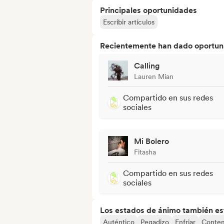
Principales oportunidades
Escribir artículos
Recientemente han dado oportuni
Calling
Lauren Mian
Compartido en sus redes
sociales
Mi Bolero
Fitasha
Compartido en sus redes
sociales
Los estados de ánimo también est
Auténtico
Pegadizo
Enfriar
Conte