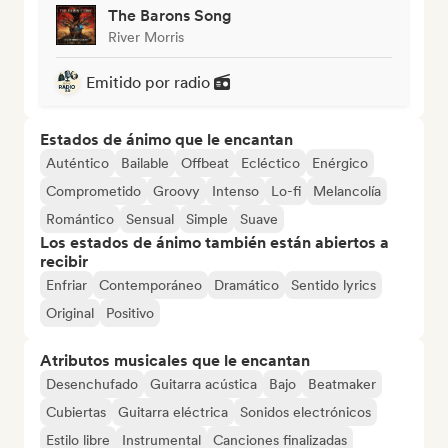
The Barons Song
River Morris
Emitido por radio
Estados de ánimo que le encantan
Auténtico
Bailable
Offbeat
Ecléctico
Enérgico
Comprometido
Groovy
Intenso
Lo-fi
Melancolía
Romántico
Sensual
Simple
Suave
Los estados de ánimo también están abiertos a
recibir
Enfriar
Contemporáneo
Dramático
Sentido lyrics
Original
Positivo
Atributos musicales que le encantan
Desenchufado
Guitarra acústica
Bajo
Beatmaker
Cubiertas
Guitarra eléctrica
Sonidos electrónicos
Estilo libre
Instrumental
Canciones finalizadas