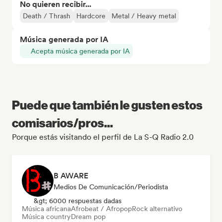
No quieren recibir...
Death / Thrash
Hardcore
Metal / Heavy metal
Música generada por IA
Acepta música generada por IA
Puede que también le gusten estos
comisarios/pros...
Porque estás visitando el perfil de La S-Q Radio 2.0
B AWARE
Medios De Comunicación/Periodista
&gt; 6000 respuestas dadas
Música africana
Afrobeat / Afropop
Rock alternativo
Música country
Dream pop