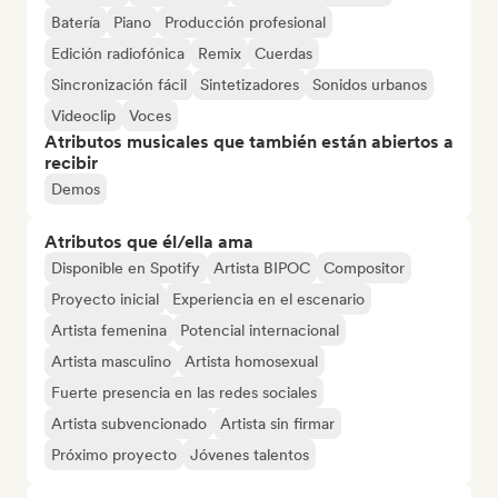
Batería
Piano
Producción profesional
Edición radiofónica
Remix
Cuerdas
Sincronización fácil
Sintetizadores
Sonidos urbanos
Videoclip
Voces
Atributos musicales que también están abiertos a
recibir
Demos
Atributos que él/ella ama
Disponible en Spotify
Artista BIPOC
Compositor
Proyecto inicial
Experiencia en el escenario
Artista femenina
Potencial internacional
Artista masculino
Artista homosexual
Fuerte presencia en las redes sociales
Artista subvencionado
Artista sin firmar
Próximo proyecto
Jóvenes talentos