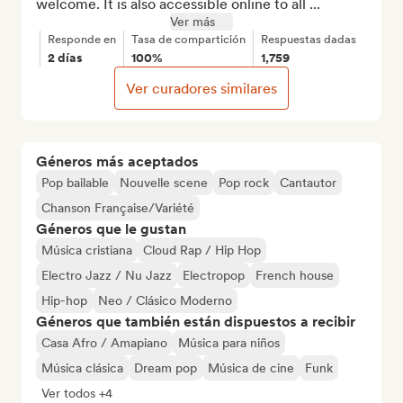
welcome. It is also accessible online to all ...
Ver más
Responde en
Tasa de compartición
Respuestas dadas
2 días
100%
1,759
Ver curadores similares
Géneros más aceptados
Pop bailable
Nouvelle scene
Pop rock
Cantautor
Chanson Française/Variété
Géneros que le gustan
Música cristiana
Cloud Rap / Hip Hop
Electro Jazz / Nu Jazz
Electropop
French house
Hip-hop
Neo / Clásico Moderno
Géneros que también están dispuestos a recibir
Casa Afro / Amapiano
Música para niños
Música clásica
Dream pop
Música de cine
Funk
Ver todos +4