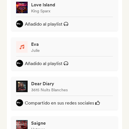
Love Island
King Sparx
Añadido al playlist
Eva
Julie
Añadido al playlist
Dear Diary
3615 Nuits Blanches
Compartido en sus redes sociales
Saigne