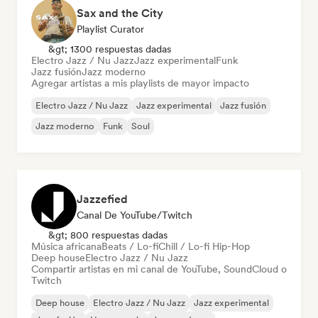
Sax and the City
Playlist Curator
&gt; 1300 respuestas dadas
Electro Jazz / Nu Jazz
Jazz experimental
Funk
Jazz fusión
Jazz moderno
Agregar artistas a mis playlists de mayor impacto
Electro Jazz / Nu Jazz
Jazz experimental
Jazz fusión
Jazz moderno
Funk
Soul
Jazzefied
Canal De YouTube/Twitch
&gt; 800 respuestas dadas
Música africana
Beats / Lo-fi
Chill / Lo-fi Hip-Hop
Deep house
Electro Jazz / Nu Jazz
Compartir artistas en mi canal de YouTube, SoundCloud o
Twitch
Deep house
Electro Jazz / Nu Jazz
Jazz experimental