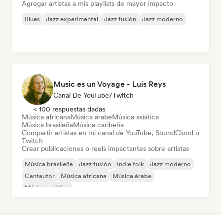
Agregar artistas a mis playlists de mayor impacto
Blues
Jazz experimental
Jazz fusión
Jazz moderno
Music es un Voyage - Luis Reys
Canal De YouTube/Twitch
< 100 respuestas dadas
Música africana
Música árabe
Música asiática
Música brasileña
Música caribeña
Compartir artistas en mi canal de YouTube, SoundCloud o
Twitch
Crear publicaciones o reels impactantes sobre artistas
Música brasileña
Jazz fusión
Indie folk
Jazz moderno
Cantautor
Música africana
Música árabe
Música asiática