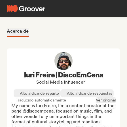
Acerca de
Iuri Freire | DiscoEmCena
Social Media Influencer
Alto índice de reparto
Alto índice de respuestas
Traducido automáticamente
Ver original
My name is Iuri Freire, I'm a content creator at the 
page @discoemcena, focused on music, film, and 
other wonderfully unimportant things in the 
format of cultural storytelling and reactions.