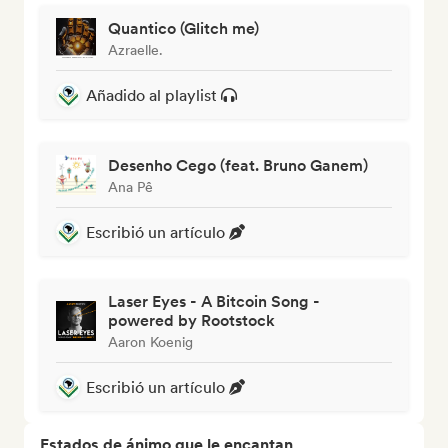
Quantico (Glitch me)
Azraelle.
Añadido al playlist
Desenho Cego (feat. Bruno Ganem)
Ana Pê
Escribió un artículo
Laser Eyes - A Bitcoin Song -
powered by Rootstock
Aaron Koenig
Escribió un artículo
Estados de ánimo que le encantan