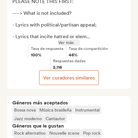
PLEASE NOTE THIS FIRST:

----> What is not included?

- Lyrics with political/partisan appeal;

- Lyrics that incite hatred or elem...
Ver más
Tasa de respuesta
Tasa de compartición
100%
46%
Respuestas dadas
2,116
Ver curadores similares
Géneros más aceptados
Bossa nova
Música brasileña
Instrumental
Jazz moderno
Cantautor
Géneros que le gustan
Rock alternativo
Nouvelle scene
Pop rock