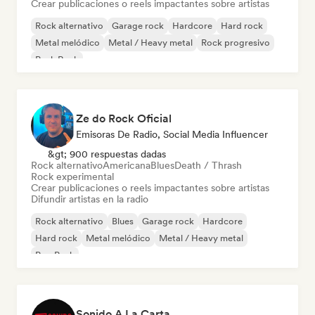
Crear publicaciones o reels impactantes sobre artistas
Rock alternativo
Garage rock
Hardcore
Hard rock
Metal melódico
Metal / Heavy metal
Rock progresivo
Punk Rock
Ze do Rock Oficial
Emisoras De Radio, Social Media Influencer
&gt; 900 respuestas dadas
Rock alternativo
Americana
Blues
Death / Thrash
Rock experimental
Crear publicaciones o reels impactantes sobre artistas
Difundir artistas en la radio
Rock alternativo
Blues
Garage rock
Hardcore
Hard rock
Metal melódico
Metal / Heavy metal
Pop Punk
Sonido A La Carta