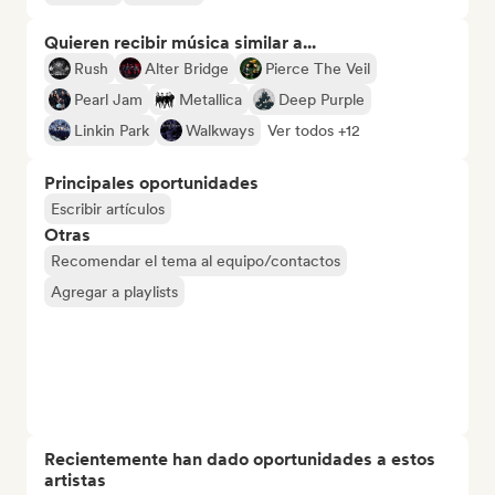
Quieren recibir música similar a...
Rush
Alter Bridge
Pierce The Veil
Pearl Jam
Metallica
Deep Purple
Linkin Park
Walkways
Ver todos +12
Principales oportunidades
Escribir artículos
Otras
Recomendar el tema al equipo/contactos
Agregar a playlists
Recientemente han dado oportunidades a estos
artistas