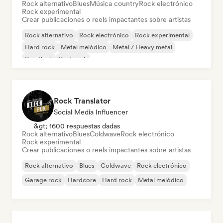
Rock alternativo
Blues
Música country
Rock electrónico
Rock experimental
Crear publicaciones o reels impactantes sobre artistas
Rock alternativo
Rock electrónico
Rock experimental
Hard rock
Metal melódico
Metal / Heavy metal
Pop Punk
Post rock
Rock Translator
Social Media Influencer
&gt; 1600 respuestas dadas
Rock alternativo
Blues
Coldwave
Rock electrónico
Rock experimental
Crear publicaciones o reels impactantes sobre artistas
Rock alternativo
Blues
Coldwave
Rock electrónico
Garage rock
Hardcore
Hard rock
Metal melódico