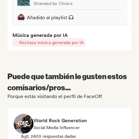
Stranded by Choice
Añadido al playlist
Música generada por IA
Rechaza música generada por IA
Puede que también le gusten estos
comisarios/pros...
Porque estás visitando el perfil de FaceOff
World Rock Generation
Social Media Influencer
&gt; 2400 respuestas dadas