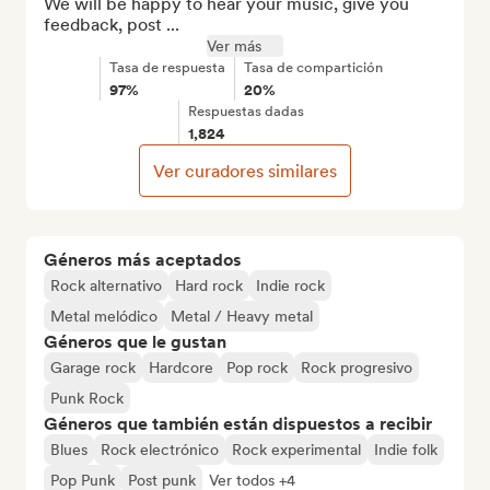
We will be happy to hear your music, give you 
feedback, post ...
Ver más
Tasa de respuesta
Tasa de compartición
97%
20%
Respuestas dadas
1,824
Ver curadores similares
Géneros más aceptados
Rock alternativo
Hard rock
Indie rock
Metal melódico
Metal / Heavy metal
Géneros que le gustan
Garage rock
Hardcore
Pop rock
Rock progresivo
Punk Rock
Géneros que también están dispuestos a recibir
Blues
Rock electrónico
Rock experimental
Indie folk
Pop Punk
Post punk
Ver todos +4