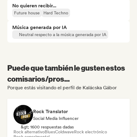
No quieren recibir...
Future house
Hard Techno
Música generada por IA
Neutral respecto a la música generada por IA
Puede que también le gusten estos
comisarios/pros...
Porque estás visitando el perfil de Kalácska Gábor
Rock Translator
Social Media Influencer
&gt; 1600 respuestas dadas
Rock alternativo
Blues
Coldwave
Rock electrónico
Rock experimental