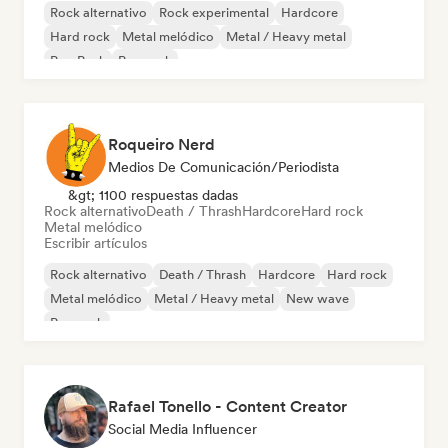
Rock alternativo
Rock experimental
Hardcore
Hard rock
Metal melódico
Metal / Heavy metal
Pop Punk
Pop rock
Roqueiro Nerd
Medios De Comunicación/Periodista
&gt; 1100 respuestas dadas
Rock alternativo
Death / Thrash
Hardcore
Hard rock
Metal melódico
Escribir artículos
Rock alternativo
Death / Thrash
Hardcore
Hard rock
Metal melódico
Metal / Heavy metal
New wave
Pop rock
Rafael Tonello - Content Creator
Social Media Influencer