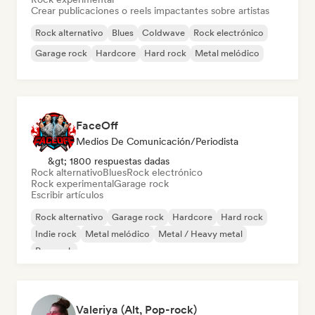
Crear publicaciones o reels impactantes sobre artistas
Rock alternativo
Blues
Coldwave
Rock electrónico
Garage rock
Hardcore
Hard rock
Metal melódico
FaceOff
Medios De Comunicación/Periodista
&gt; 1800 respuestas dadas
Rock alternativo
Blues
Rock electrónico
Rock experimental
Garage rock
Escribir artículos
Rock alternativo
Garage rock
Hardcore
Hard rock
Indie rock
Metal melódico
Metal / Heavy metal
Pop rock
Valeriya (Alt, Pop-rock)