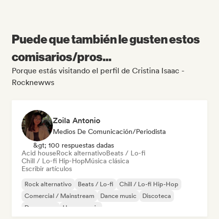
Puede que también le gusten estos
comisarios/pros...
Porque estás visitando el perfil de Cristina Isaac -
Rocknewws
Zoila Antonio
Medios De Comunicación/Periodista
&gt; 100 respuestas dadas
Acid house
Rock alternativo
Beats / Lo-fi
Chill / Lo-fi Hip-Hop
Música clásica
Escribir artículos
Rock alternativo
Beats / Lo-fi
Chill / Lo-fi Hip-Hop
Comercial / Mainstream
Dance music
Discoteca
Dream pop
House music