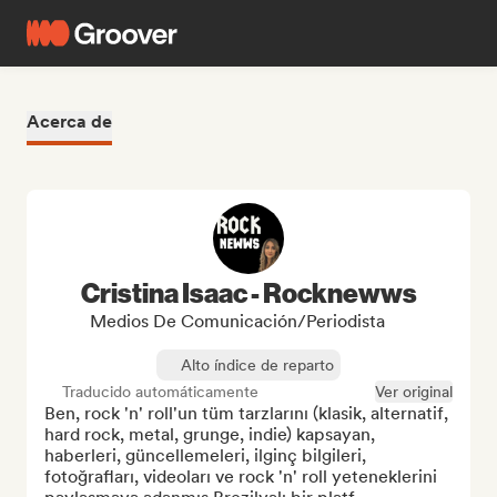
Acerca de
Cristina Isaac - Rocknewws
Medios De Comunicación/Periodista
Alto índice de reparto
Traducido automáticamente
Ver original
Ben, rock 'n' roll'un tüm tarzlarını (klasik, alternatif, 
hard rock, metal, grunge, indie) kapsayan, 
haberleri, güncellemeleri, ilginç bilgileri, 
fotoğrafları, videoları ve rock 'n' roll yeteneklerini 