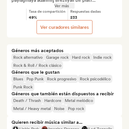
paylaşmaya adanmış Brezilyalı bir platf...
Ver más
Tasa de compartición
Respuestas dadas
49%
233
Ver curadores similares
Géneros más aceptados
Rock alternativo
Garage rock
Hard rock
Indie rock
Rock & Roll / Rock clásico
Géneros que le gustan
Blues
Pop Punk
Rock progresivo
Rock psicodélico
Punk Rock
Géneros que también están dispuestos a recibir
Death / Thrash
Hardcore
Metal melódico
Metal / Heavy metal
Noise
Pop rock
Quieren recibir música similar a...