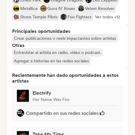
Linkin Park
Imagine Dragons
Led Zeppelin
Metallica
Guns N' Roses
Velvet Revolver
Stone Temple Pilots
Foo Fighters
Ver todos +12
Principales oportunidades
Crear publicaciones o reels impactantes sobre artistas
Otras
Entrevistar al artista en radio, video o podcast.
Agregar a historias en las redes sociales
Recientemente han dado oportunidades a estos
artistas
Electrify
Her Name Was Fire
Compartido en sus redes sociales
Take My Time