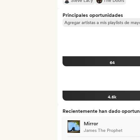
Steve Lacy
The Doors
Principales oportunidades
Agregar artistas a mis playlists de ma
64
4.6k
Recientemente han dado oportuni
Mirror
James The Prophet