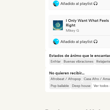
Añadido al playlist
I Only Want What Feels
Right
Mikey G
Añadido al playlist
Estados de ánimo que le encanta
Enfriar
Buenas vibraciones
Relajant
No quieren recibir...
Afrobeat / Afropop
Casa Afro / Ama
Pop bailable
Deep house
Ver todos 