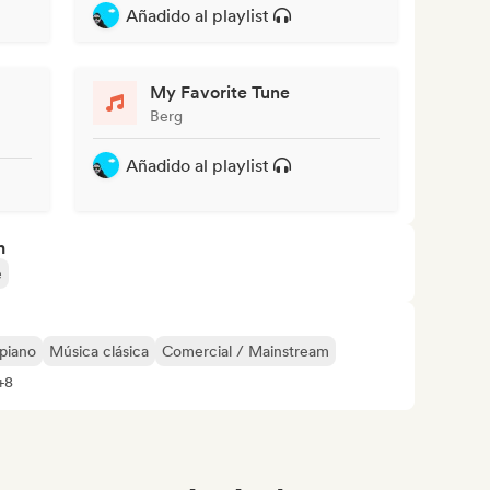
Añadido al playlist
My Favorite Tune
Berg
Añadido al playlist
n
e
piano
Música clásica
Comercial / Mainstream
+8