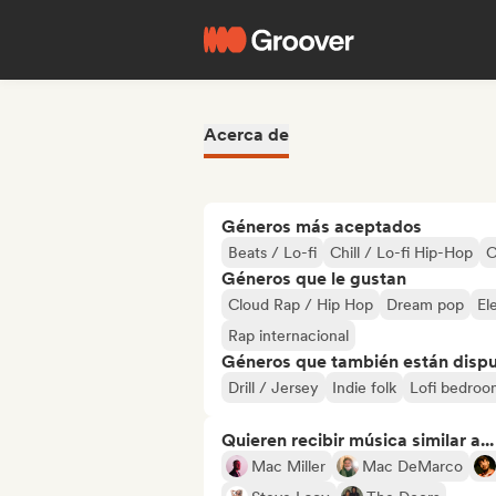
Acerca de
Géneros más aceptados
Beats / Lo-fi
Chill / Lo-fi Hip-Hop
C
Géneros que le gustan
Cloud Rap / Hip Hop
Dream pop
El
Rap internacional
Géneros que también están dispue
Drill / Jersey
Indie folk
Lofi bedroo
Quieren recibir música similar a...
Mac Miller
Mac DeMarco