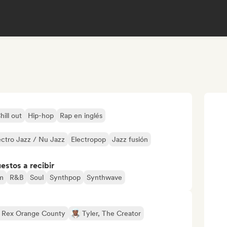
hill out
Hip-hop
Rap en inglés
ectro Jazz / Nu Jazz
Electropop
Jazz fusión
stos a recibir
m
R&B
Soul
Synthpop
Synthwave
Rex Orange County
Tyler, The Creator