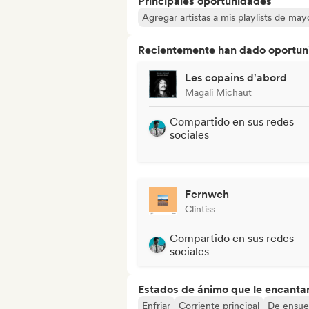
Principales oportunidades
Agregar artistas a mis playlists de ma
Recientemente han dado oportuni
Les copains d'abord
Magali Michaut
Compartido en sus redes
sociales
Fernweh
Clintiss
Compartido en sus redes
sociales
Estados de ánimo que le encanta
Enfriar
Corriente principal
De ensu