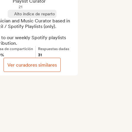
Playlist Curator
21
Alto índice de reparto
ician and Music Curator based in 
il / Spotify Playlists (only).

to our weekly Spotify playlists 
ribution.
sa de compartición
Respuestas dadas
0%
31
Ver curadores similares