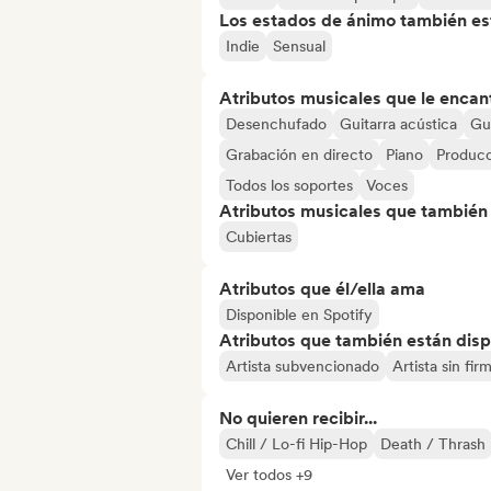
Los estados de ánimo también est
Indie
Sensual
Atributos musicales que le encan
Desenchufado
Guitarra acústica
Gui
Grabación en directo
Piano
Producc
Todos los soportes
Voces
Atributos musicales que también e
Cubiertas
Atributos que él/ella ama
Disponible en Spotify
Atributos que también están disp
Artista subvencionado
Artista sin fir
No quieren recibir...
Chill / Lo-fi Hip-Hop
Death / Thrash
Ver todos +9