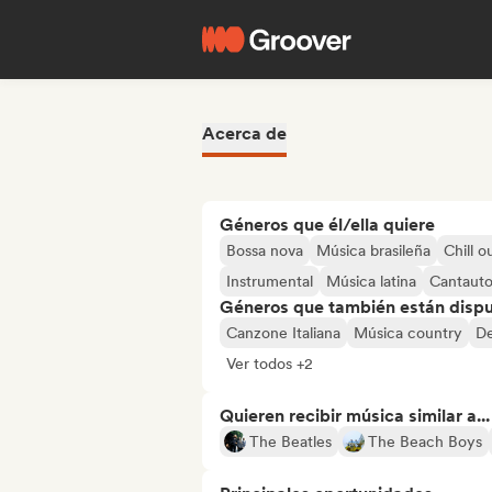
Acerca de
Géneros que él/ella quiere
Bossa nova
Música brasileña
Chill o
Instrumental
Música latina
Cantauto
Géneros que también están dispue
Canzone Italiana
Música country
D
Ver todos +2
Quieren recibir música similar a...
The Beatles
The Beach Boys