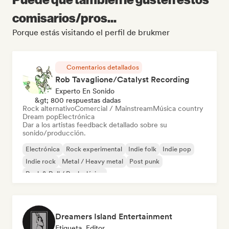
comisarios/pros...
Porque estás visitando el perfil de brukmer
Comentarios detallados
Rob Tavaglione/Catalyst Recording
Experto En Sonido
&gt; 800 respuestas dadas
Rock alternativo
Comercial / Mainstream
Música country
Dream pop
Electrónica
Dar a los artistas feedback detallado sobre su
sonido/producción.
Electrónica
Rock experimental
Indie folk
Indie pop
Indie rock
Metal / Heavy metal
Post punk
Rock & Roll / Rock clásico
Dreamers Island Entertainment
Etiqueta, Editor