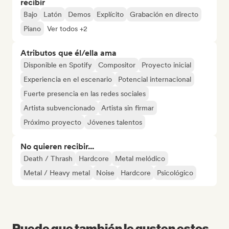
recibir
Bajo
Latón
Demos
Explícito
Grabación en directo
Piano
Ver todos +2
Atributos que él/ella ama
Disponible en Spotify
Compositor
Proyecto inicial
Experiencia en el escenario
Potencial internacional
Fuerte presencia en las redes sociales
Artista subvencionado
Artista sin firmar
Próximo proyecto
Jóvenes talentos
No quieren recibir...
Death / Thrash
Hardcore
Metal melódico
Metal / Heavy metal
Noise
Hardcore
Psicológico
Puede que también le gusten estos