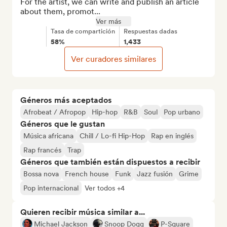
For the artist, we can write and publish an article 
about them, promot...
Ver más
Tasa de compartición
Respuestas dadas
58%
1,433
Ver curadores similares
Géneros más aceptados
Afrobeat / Afropop
Hip-hop
R&B
Soul
Pop urbano
Géneros que le gustan
Música africana
Chill / Lo-fi Hip-Hop
Rap en inglés
Rap francés
Trap
Géneros que también están dispuestos a recibir
Bossa nova
French house
Funk
Jazz fusión
Grime
Pop internacional
Ver todos +4
Quieren recibir música similar a...
Michael Jackson
Snoop Dogg
P-Square