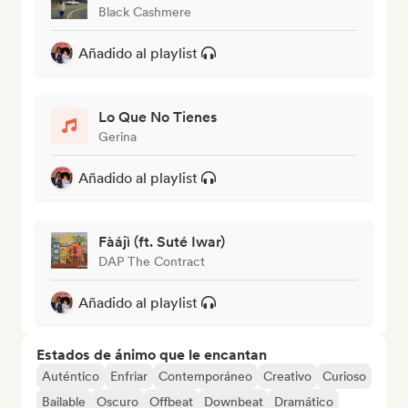
Black Cashmere
Añadido al playlist
Lo Que No Tienes
Gerina
Añadido al playlist
Fàájì (ft. Suté Iwar)
DAP The Contract
Añadido al playlist
Estados de ánimo que le encantan
Auténtico
Enfriar
Contemporáneo
Creativo
Curioso
Bailable
Oscuro
Offbeat
Downbeat
Dramático