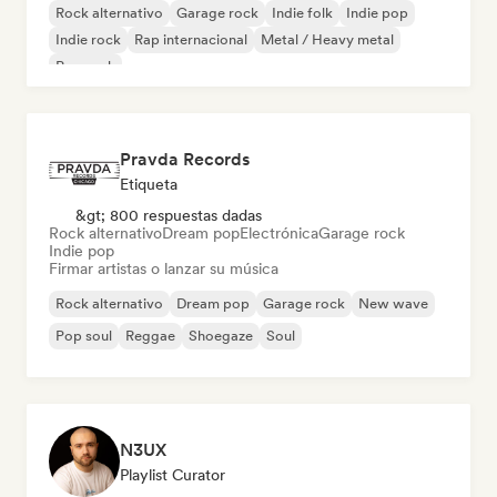
Rock alternativo
Garage rock
Indie folk
Indie pop
Indie rock
Rap internacional
Metal / Heavy metal
Pop rock
Pravda Records
Etiqueta
&gt; 800 respuestas dadas
Rock alternativo
Dream pop
Electrónica
Garage rock
Indie pop
Firmar artistas o lanzar su música
Rock alternativo
Dream pop
Garage rock
New wave
Pop soul
Reggae
Shoegaze
Soul
N3UX
Playlist Curator