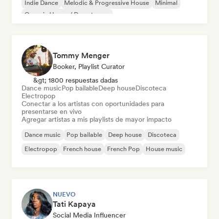
Indie Dance
Melodic & Progressive House
Minimal
Organic House / Downtempo
Tommy Menger
Booker, Playlist Curator
&gt; 1800 respuestas dadas
Dance music
Pop bailable
Deep house
Discoteca
Electropop
Conectar a los artistas con oportunidades para
presentarse en vivo
Agregar artistas a mis playlists de mayor impacto
Dance music
Pop bailable
Deep house
Discoteca
Electropop
French house
French Pop
House music
NUEVO
Tati Kapaya
Social Media Influencer