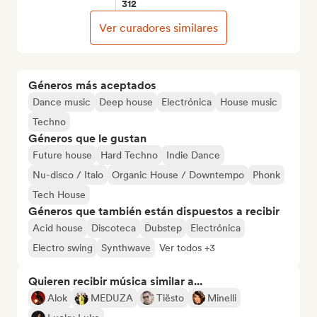
312
Ver curadores similares
Géneros más aceptados
Dance music
Deep house
Electrónica
House music
Techno
Géneros que le gustan
Future house
Hard Techno
Indie Dance
Nu-disco / Italo
Organic House / Downtempo
Phonk
Tech House
Géneros que también están dispuestos a recibir
Acid house
Discoteca
Dubstep
Electrónica
Electro swing
Synthwave
Ver todos +3
Quieren recibir música similar a...
Alok
MEDUZA
Tiësto
Minelli