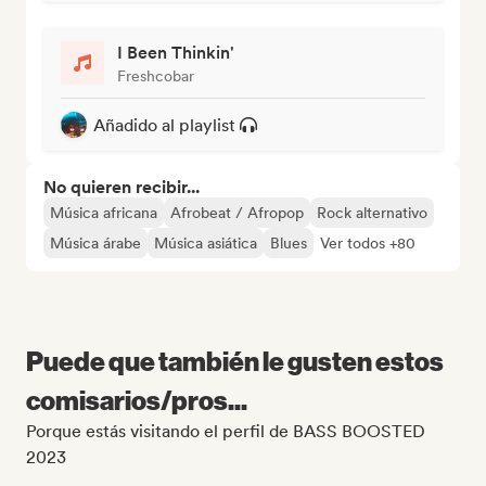
I Been Thinkin'
Freshcobar
Añadido al playlist
No quieren recibir...
Música africana
Afrobeat / Afropop
Rock alternativo
Música árabe
Música asiática
Blues
Ver todos +80
Puede que también le gusten estos
comisarios/pros...
Porque estás visitando el perfil de BASS BOOSTED
2023