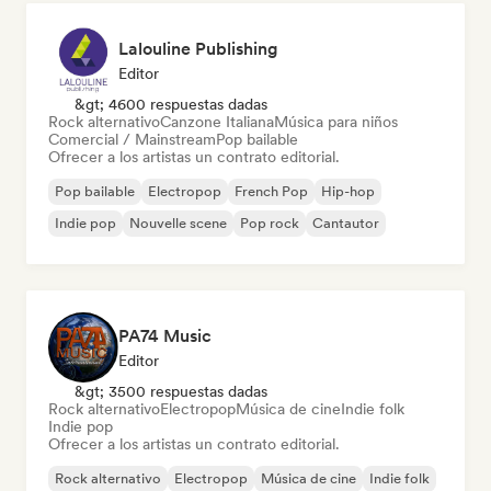
Lalouline Publishing
Editor
&gt; 4600 respuestas dadas
Rock alternativo
Canzone Italiana
Música para niños
Comercial / Mainstream
Pop bailable
Ofrecer a los artistas un contrato editorial.
Pop bailable
Electropop
French Pop
Hip-hop
Indie pop
Nouvelle scene
Pop rock
Cantautor
PA74 Music
Editor
&gt; 3500 respuestas dadas
Rock alternativo
Electropop
Música de cine
Indie folk
Indie pop
Ofrecer a los artistas un contrato editorial.
Rock alternativo
Electropop
Música de cine
Indie folk