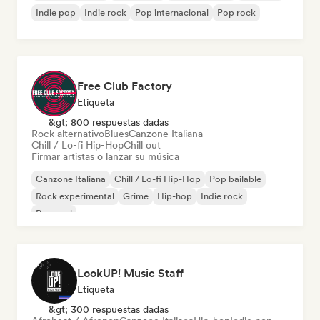
Indie pop
Indie rock
Pop internacional
Pop rock
Free Club Factory
Etiqueta
&gt; 800 respuestas dadas
Rock alternativo
Blues
Canzone Italiana
Chill / Lo-fi Hip-Hop
Chill out
Firmar artistas o lanzar su música
Canzone Italiana
Chill / Lo-fi Hip-Hop
Pop bailable
Rock experimental
Grime
Hip-hop
Indie rock
Pop soul
LookUP! Music Staff
Etiqueta
&gt; 300 respuestas dadas