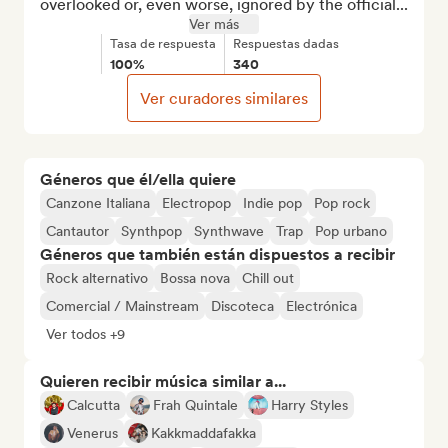
overlooked or, even worse, ignored by the official...
Ver más
Tasa de respuesta
Respuestas dadas
100%
340
Ver curadores similares
Géneros que él/ella quiere
Canzone Italiana
Electropop
Indie pop
Pop rock
Cantautor
Synthpop
Synthwave
Trap
Pop urbano
Géneros que también están dispuestos a recibir
Rock alternativo
Bossa nova
Chill out
Comercial / Mainstream
Discoteca
Electrónica
Ver todos +9
Quieren recibir música similar a...
Calcutta
Frah Quintale
Harry Styles
Venerus
Kakkmaddafakka