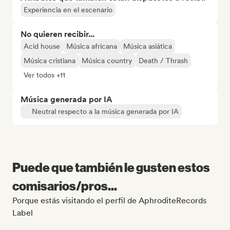
Experiencia en el escenario
No quieren recibir...
Acid house
Música africana
Música asiática
Música cristiana
Música country
Death / Thrash
Ver todos +11
Música generada por IA
Neutral respecto a la música generada por IA
Puede que también le gusten estos
comisarios/pros...
Porque estás visitando el perfil de AphroditeRecords
Label