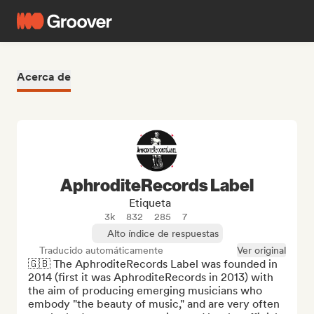
Acerca de
AphroditeRecords Label
Etiqueta
3k
832
285
7
Alto índice de respuestas
Traducido automáticamente
Ver original
🇬🇧 The AphroditeRecords Label was founded in 
2014 (first it was AphroditeRecords in 2013) with 
the aim of producing emerging musicians who 
embody "the beauty of music," and are very often 