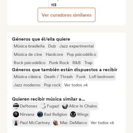
113
Ver curadores similares
Géneros que él/ella quiere
Música brasileña
Dub
Jazz experimental
Música de cine
Hardcore
Pop psicodélico
Rock psicodélico
Punk Rock
R&B
Trap
Géneros que también están dispuestos a recibir
Música clásica
Death / Thrash
Funk
Lofi bedroom
Jazz moderno
Pop rock
Ver todos +4
Quieren recibir música similar a...
Deftones
Fugazi
Alice In Chains
Nirvana
Bad Religion
Wings
Paul McCartney
Mac DeMarco
Ver todos +6