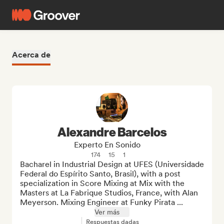
Acerca de
Alexandre Barcelos
Experto En Sonido
174
15
1
Bacharel in Industrial Design at UFES (Universidade 
Federal do Espí­rito Santo, Brasil), with a post 
specialization in Score Mixing at Mix with the 
Masters at La Fabrique Studios, France, with Alan 
Meyerson. Mixing Engineer at Funky Pirata ...
Ver más
Respuestas dadas