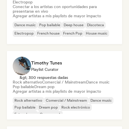
Electropop
Conectar a los artistas con oportunidades para
presentarse en vivo
Agregar artistas a mis playlists de mayor impacto
Dance music
Pop bailable
Deep house
Discoteca
Electropop
French house
French Pop
House music
Timothy Tunes
Playlist Curator
&gt; 300 respuestas dadas
Rock alternativo
Comercial / Mainstream
Dance music
Pop bailable
Dream pop
Agregar artistas a mis playlists de mayor impacto
Rock alternativo
Comercial / Mainstream
Dance music
Pop bailable
Dream pop
Rock electrónico
Future house
Garage rock