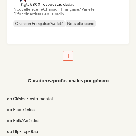
&gt; 5800 respuestas dadas
Nouvelle scene
Chanson Française/Variété
Difundir artistas en la radio
Chanson Française/Variété
Nouvelle scene
1
Curadores/profesionales por género
Top Clásica/Instrumental
Top Electrónica
Top Folk/Acústica
Top Hip-hop/Rap