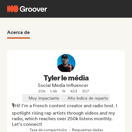
Acerca de
Tyler le média
Social Media Influencer
20k
1.4k
1k
453
307
Muy impactante
Alto índice de reparto
🎙Hi! I'm a French content creator and radio host. I 
spotlight rising rap artists through videos and my 
radio, which reaches over 250k listens monthly. 
Let’s connect!
Tasa de compartición
Respuestas dadas