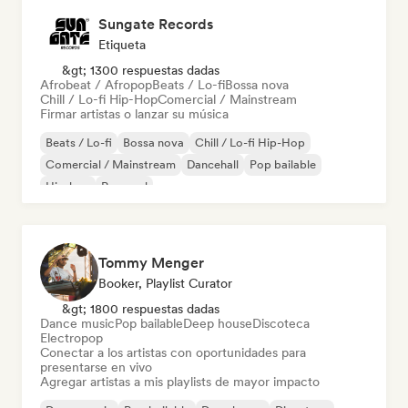
Sungate Records
Etiqueta
&gt; 1300 respuestas dadas
Afrobeat / Afropop
Beats / Lo-fi
Bossa nova
Chill / Lo-fi Hip-Hop
Comercial / Mainstream
Firmar artistas o lanzar su música
Beats / Lo-fi
Bossa nova
Chill / Lo-fi Hip-Hop
Comercial / Mainstream
Dancehall
Pop bailable
Hip-hop
Pop soul
Tommy Menger
Booker, Playlist Curator
&gt; 1800 respuestas dadas
Dance music
Pop bailable
Deep house
Discoteca
Electropop
Conectar a los artistas con oportunidades para
presentarse en vivo
Agregar artistas a mis playlists de mayor impacto