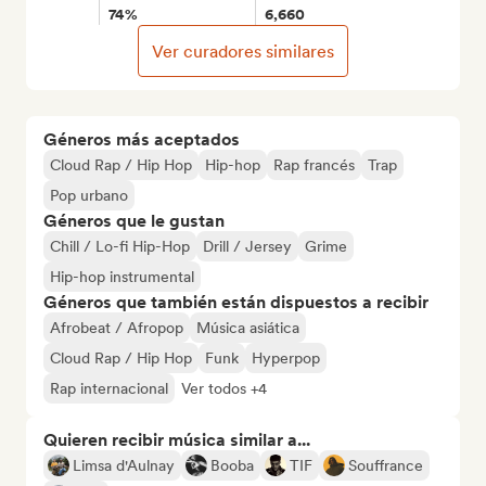
74%
6,660
Ver curadores similares
Géneros más aceptados
Cloud Rap / Hip Hop
Hip-hop
Rap francés
Trap
Pop urbano
Géneros que le gustan
Chill / Lo-fi Hip-Hop
Drill / Jersey
Grime
Hip-hop instrumental
Géneros que también están dispuestos a recibir
Afrobeat / Afropop
Música asiática
Cloud Rap / Hip Hop
Funk
Hyperpop
Rap internacional
Ver todos +4
Quieren recibir música similar a...
Limsa d'Aulnay
Booba
TIF
Souffrance