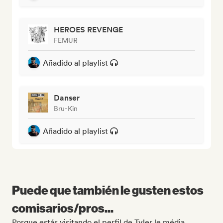
HEROES REVENGE
FEMUR
Añadido al playlist
Danser
Bru-Kin
Añadido al playlist
Puede que también le gusten estos
comisarios/pros...
Porque estás visitando el perfil de Tyler le média