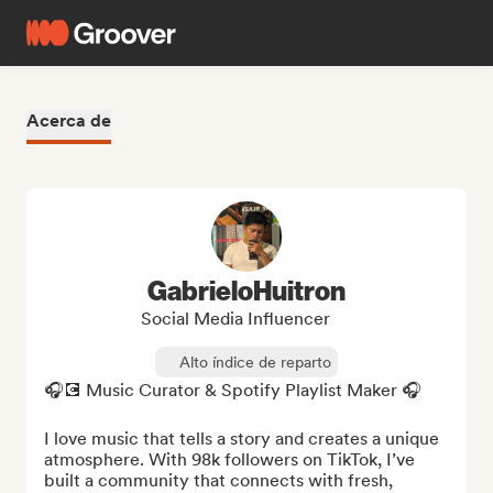
Acerca de
GabrieloHuitron
Social Media Influencer
Alto índice de reparto
🎧💽 Music Curator & Spotify Playlist Maker 🎧

I love music that tells a story and creates a unique 
atmosphere. With 98k followers on TikTok, I’ve 
built a community that connects with fresh, 