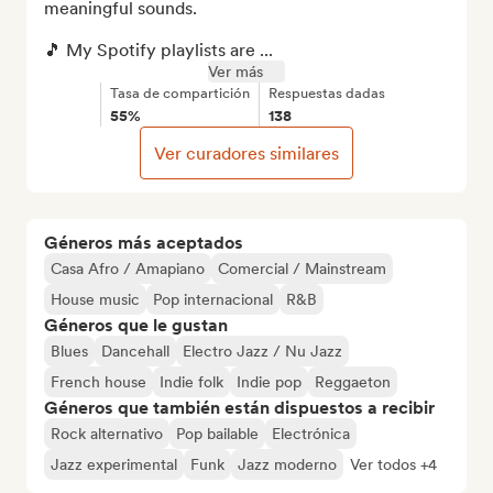
meaningful sounds.

🎵 My Spotify playlists are ...
Ver más
Tasa de compartición
Respuestas dadas
55%
138
Ver curadores similares
Géneros más aceptados
Casa Afro / Amapiano
Comercial / Mainstream
House music
Pop internacional
R&B
Géneros que le gustan
Blues
Dancehall
Electro Jazz / Nu Jazz
French house
Indie folk
Indie pop
Reggaeton
Géneros que también están dispuestos a recibir
Rock alternativo
Pop bailable
Electrónica
Jazz experimental
Funk
Jazz moderno
Ver todos +4