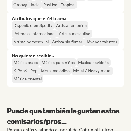
Groovy
Indie
Positivo
Tropical
Atributos que él/ella ama
Disponible en Spotify
Artista femenina
Potencial internacional
Artista masculino
Artista homosexual
Artista sin firmar
Jóvenes talentos
No quieren recibir...
Música árabe
Música para niños
Música navideña
K-Pop/J-Pop
Metal melódico
Metal / Heavy metal
Música oriental
Puede que también le gusten estos
comisarios/pros...
Porque estás visitando el perfil de GabrieloHuitron