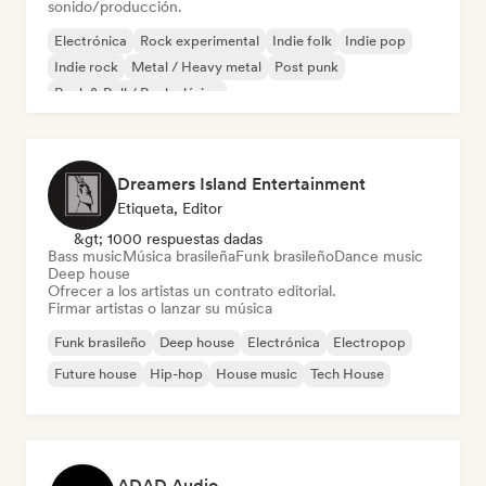
sonido/producción.
Electrónica
Rock experimental
Indie folk
Indie pop
Indie rock
Metal / Heavy metal
Post punk
Rock & Roll / Rock clásico
Dreamers Island Entertainment
Etiqueta, Editor
&gt; 1000 respuestas dadas
Bass music
Música brasileña
Funk brasileño
Dance music
Deep house
Ofrecer a los artistas un contrato editorial.
Firmar artistas o lanzar su música
Funk brasileño
Deep house
Electrónica
Electropop
Future house
Hip-hop
House music
Tech House
ADAD Audio