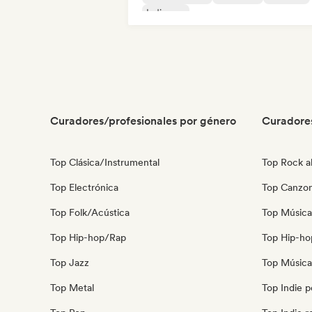
Indie pop
Curadores/profesionales por género
Curadore
Top Clásica/Instrumental
Top Rock al
Top Electrónica
Top Canzon
Top Folk/Acústica
Top Música
Top Hip-hop/Rap
Top Hip-ho
Top Jazz
Top Música
Top Metal
Top Indie 