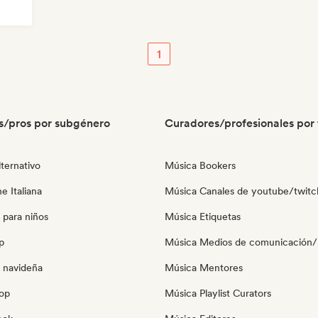
1
s/pros por subgénero
Curadores/profesionales por 
ternativo
Música Bookers
e Italiana
Música Canales de youtube/twitc
 para niños
Música Etiquetas
p
Música Medios de comunicación/P
 navideña
Música Mentores
pop
Música Playlist Curators