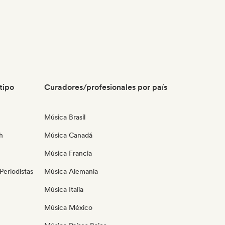
tipo
Curadores/profesionales por país
Música Brasil
h
Música Canadá
Música Francia
eriodistas
Música Alemania
Música Italia
Música México