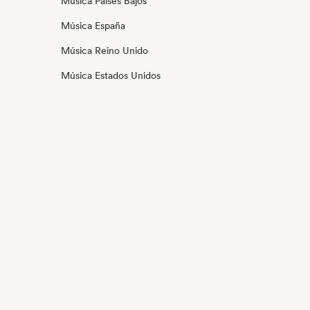
Música Países Bajos
Música España
Música Reino Unido
Música Estados Unidos