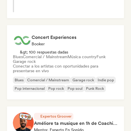
Concert Experiences
Booker
&gt; 100 respuestas dadas
Blues
Comercial / Mainstream
Música country
Funk
Garage rock
Conectar a los artistas con oportunidades para
presentarse en vivo
Blues
Comercial / Mainstream
Garage rock
Indie pop
Pop internacional
Pop rock
Pop soul
Punk Rock
Expertos Groover
Améliore ta musique en 1h de Coaching
Mentor, Experto En Sonido