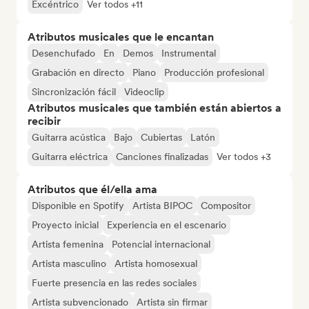
Excéntrico
Ver todos +11
Atributos musicales que le encantan
Desenchufado
En
Demos
Instrumental
Grabación en directo
Piano
Producción profesional
Sincronización fácil
Videoclip
Atributos musicales que también están abiertos a
recibir
Guitarra acústica
Bajo
Cubiertas
Latón
Guitarra eléctrica
Canciones finalizadas
Ver todos +3
Atributos que él/ella ama
Disponible en Spotify
Artista BIPOC
Compositor
Proyecto inicial
Experiencia en el escenario
Artista femenina
Potencial internacional
Artista masculino
Artista homosexual
Fuerte presencia en las redes sociales
Artista subvencionado
Artista sin firmar