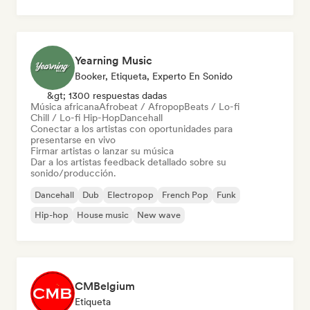
Yearning Music
Booker, Etiqueta, Experto En Sonido
&gt; 1300 respuestas dadas
Música africana
Afrobeat / Afropop
Beats / Lo-fi
Chill / Lo-fi Hip-Hop
Dancehall
Conectar a los artistas con oportunidades para
presentarse en vivo
Firmar artistas o lanzar su música
Dar a los artistas feedback detallado sobre su
sonido/producción.
Dancehall
Dub
Electropop
French Pop
Funk
Hip-hop
House music
New wave
CMBelgium
Etiqueta