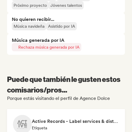
Próximo proyecto
Jóvenes talentos
No quieren recibir...
Música navideña
Asistido por IA
Música generada por IA
Rechaza música generada por IA
Puede que también le gusten estos
comisarios/pros...
Porque estás visitando el perfil de Agence Dolce
Active Records - Label services & distribution
Etiqueta