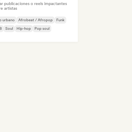
ar publicaciones o reels impactantes
e artistas
p urbano
Afrobeat / Afropop
Funk
B
Soul
Hip-hop
Pop soul