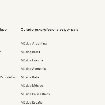
tipo
Curadores/profesionales por país
Música Argentina
h
Música Brasil
Música Francia
Música Alemania
eriodistas
Música Italia
Música México
Música Países Bajos
Música España