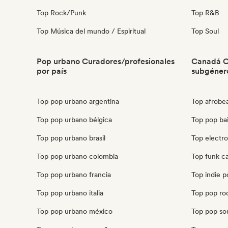
Top Rock/Punk
Top R&B
Top Música del mundo / Espiritual
Top Soul
Pop urbano Curadores/profesionales
Canadá C
por país
subgéner
Top pop urbano argentina
Top afrobe
Top pop urbano bélgica
Top pop ba
Top pop urbano brasil
Top electr
Top pop urbano colombia
Top funk c
Top pop urbano francia
Top indie 
Top pop urbano italia
Top pop ro
Top pop urbano méxico
Top pop so