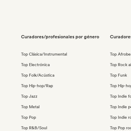
Curadores/profesionales por género
Curadore
Top Clásica/Instrumental
Top Afrobe
Top Electrónica
Top Rock al
Top Folk/Acústica
Top Funk
Top Hip-hop/Rap
Top Hip-ho
Top Jazz
Top Indie f
Top Metal
Top Indie 
Top Pop
Top Indie r
Top R&B/Soul
Top Pop ro