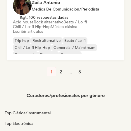
Zoila Antonio
Medios De Comunicación/Periodista
&gt; 100 respuestas dadas
Acid house
Rock alternativo
Beats / Lo-fi
Chill / Lo-fi Hip-Hop
Música clásica
Escribir artículos
Trip hop
Rock alternativo
Beats / Lo-fi
Chill / Lo-fi Hip-Hop
Comercial / Mainstream
Dance music
Discoteca
Dream pop
1
2
...
5
Curadores/profesionales por género
Top Clásica/Instrumental
Top Electrónica