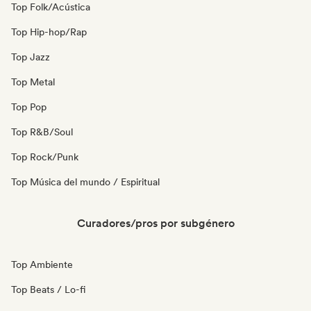
Top Folk/Acústica
Top Hip-hop/Rap
Top Jazz
Top Metal
Top Pop
Top R&B/Soul
Top Rock/Punk
Top Música del mundo / Espiritual
Curadores/pros por subgénero
Top Ambiente
Top Beats / Lo-fi