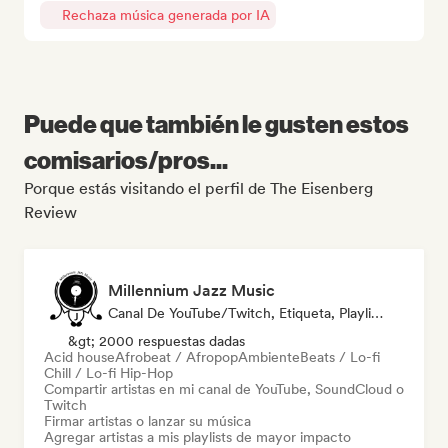
Rechaza música generada por IA
Puede que también le gusten estos
comisarios/pros...
Porque estás visitando el perfil de The Eisenberg
Review
Millennium Jazz Music
Canal De YouTube/Twitch, Etiqueta, Playlist Curator
&gt; 2000 respuestas dadas
Acid house
Afrobeat / Afropop
Ambiente
Beats / Lo-fi
Chill / Lo-fi Hip-Hop
Compartir artistas en mi canal de YouTube, SoundCloud o
Twitch
Firmar artistas o lanzar su música
Agregar artistas a mis playlists de mayor impacto