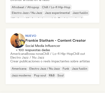
Afrobeat / Afropop
Chill / Lo-fi Hip-Hop
Electro Jazz / Nu Jazz
Jazz experimental
Jazz fusión
Hip-hop
Hip-hop instrumental
Rap internacional
NUEVO
Frankie Statham - Content Creator
Social Media Influencer
< 100 respuestas dadas
Americana
Bossa nova
Chill / Lo-fi Hip-Hop
Chill out
Electro Jazz / Nu Jazz
Crear publicaciones o reels impactantes sobre artistas
Americana
Electro Jazz / Nu Jazz
Funk
Jazz fusión
Jazz moderno
Pop soul
R&B
Soul