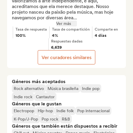
valorizamos a arte independente, e aqui, 
acreditamos que ela merece destaque. Nosso 
projeto nasceu da paixão pela música, mas hoje 
navegamos por diversas área...
Ver más
Tasa de respuesta
Tasa de compartición
Comparte en
100%
4%
4 días
Respuestas dadas
6,639
Ver curadores similares
Géneros más aceptados
Rock alternativo
Música brasileña
Indie pop
Indie rock
Cantautor
Géneros que le gustan
Electropop
Hip-hop
Indie folk
Pop internacional
K-Pop/J-Pop
Pop rock
R&B
Géneros que también están dispuestos a recibir