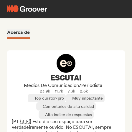
Acerca de
ESCUTAI
Medios De Comunicación/Periodista
23.9k
11.7k
7.3k
2.6k
Top curator/pro
Muy impactante
Comentarios de alta calidad
Alto índice de respuestas
[PT 🇧🇷] Este é o seu espaço para ser 
verdadeiramente ouvido. No ESCUTAI, sempre 