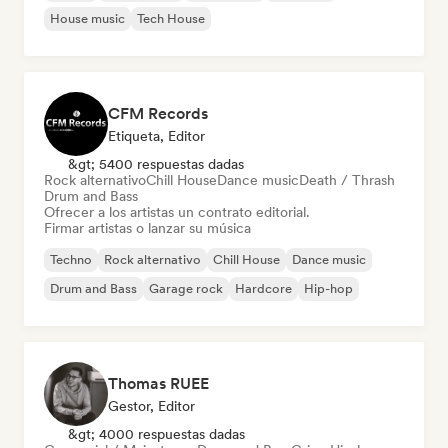
House music
Tech House
CFM Records
Etiqueta, Editor
&gt; 5400 respuestas dadas
Rock alternativo
Chill House
Dance music
Death / Thrash
Drum and Bass
Ofrecer a los artistas un contrato editorial.
Firmar artistas o lanzar su música
Techno
Rock alternativo
Chill House
Dance music
Drum and Bass
Garage rock
Hardcore
Hip-hop
Thomas RUEE
Gestor, Editor
&gt; 4000 respuestas dadas