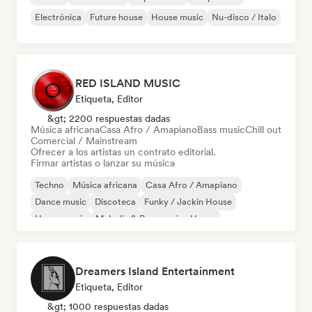
Electrónica
Future house
House music
Nu-disco / Italo
RED ISLAND MUSIC
Etiqueta, Editor
&gt; 2200 respuestas dadas
Música africana
Casa Afro / Amapiano
Bass music
Chill out
Comercial / Mainstream
Ofrecer a los artistas un contrato editorial.
Firmar artistas o lanzar su música
Techno
Música africana
Casa Afro / Amapiano
Dance music
Discoteca
Funky / Jackin House
House music
Melodic & Progressive House
Dreamers Island Entertainment
Etiqueta, Editor
&gt; 1000 respuestas dadas