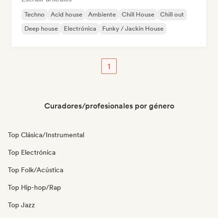
Techno
Acid house
Ambiente
Chill House
Chill out
Deep house
Electrónica
Funky / Jackin House
1
Curadores/profesionales por género
Top Clásica/Instrumental
Top Electrónica
Top Folk/Acústica
Top Hip-hop/Rap
Top Jazz