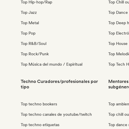
Top Hip-hop/Rap
Top Chill o
Top Jazz
Top Dance
Top Metal
Top Deep 
Top Pop
Top Electró
Top R&B/Soul
Top House 
Top Rock/Punk
Top Melodi
Top Música del mundo / Espiritual
Top Tech 
Techno Curadores/profesionales por
Mentores
tipo
subgéner
Top techno bookers
Top ambien
Top techno canales de youtube/twitch
Top chill o
Top techno etiquetas
Top dance 