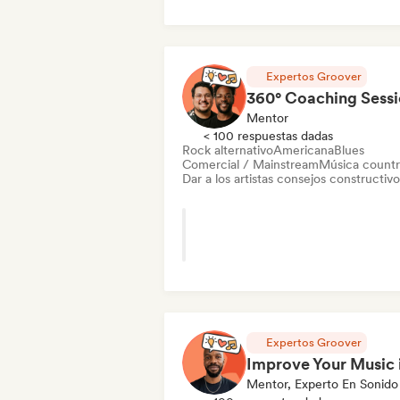
Expertos Groover
360° Coaching Sess
Mentor
< 100 respuestas dadas
Rock alternativo
Americana
Blues
Comercial / Mainstream
Música count
Dar a los artistas consejos constructivo
Expertos Groover
Mentor, Experto En Sonido