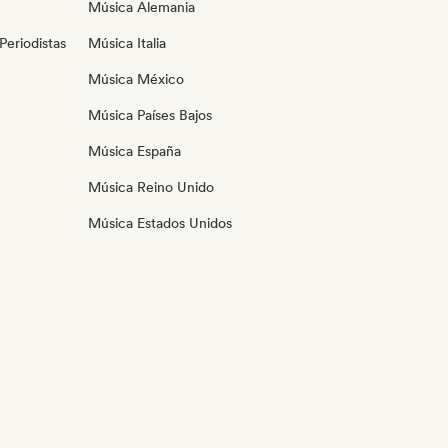
Música Alemania
eriodistas
Música Italia
Música México
Música Países Bajos
Música España
Música Reino Unido
Música Estados Unidos