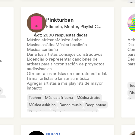
Chi
Ele
Pinkturban
Etiqueta, Mentor, Playlist Curator, Editor, Supervisor De Sincronización
&gt; 2000 respuestas dadas
Música africana
Música árabe
Aci
Música asiática
Música brasileña
Dis
Música caribeña
Con
Dar a los artistas consejos constructivos
par
Licenciar o representar canciones de
Desc
s
artistas para sincronización de proyectos
par
audiovisuales
Ofrecer a los artistas un contrato editorial.
Firmar artistas o lanzar su música
Agregar artistas a mis playlists de mayor
Te
impacto
c
Di
Techno
Música africana
Música árabe
ce
Fun
Música asiática
Dance music
Deep house
Nu-
Electrónica
Electrónica experimental
NUEVO