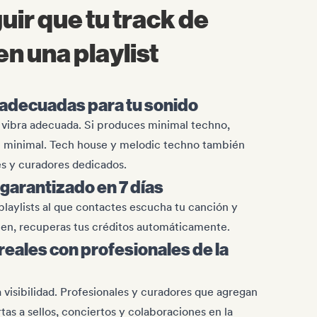
ir que tu track de
n una playlist
ts adecuadas para tu sonido
a vibra adecuada. Si produces minimal techno,
en minimal. Tech house y melodic techno también
es y curadores dedicados.
garantizado en 7 días
playlists al que contactes escucha tu canción y
acen, recuperas tus créditos automáticamente.
eales con profesionales de la
a visibilidad. Profesionales y curadores que agregan
as a sellos, conciertos y colaboraciones en la