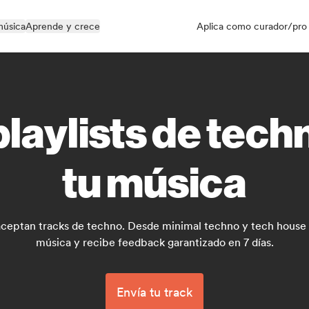
música
Aprende y crece
Aplica como curador/pro
laylists de tech
tu música
ceptan tracks de techno. Desde minimal techno y tech house h
música y recibe feedback garantizado en 7 días.
Envía tu track