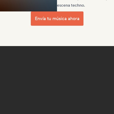
escena techno.
Envía tu música ahora