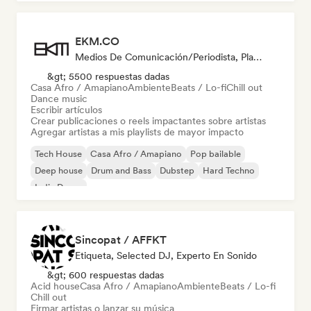
EKM.CO
Medios De Comunicación/Periodista, Playlist Curator
&gt; 5500 respuestas dadas
Casa Afro / Amapiano
Ambiente
Beats / Lo-fi
Chill out
Dance music
Escribir artículos
Crear publicaciones o reels impactantes sobre artistas
Agregar artistas a mis playlists de mayor impacto
Tech House
Casa Afro / Amapiano
Pop bailable
Deep house
Drum and Bass
Dubstep
Hard Techno
Indie Dance
Sincopat / AFFKT
Etiqueta, Selected DJ, Experto En Sonido
&gt; 600 respuestas dadas
Acid house
Casa Afro / Amapiano
Ambiente
Beats / Lo-fi
Chill out
Firmar artistas o lanzar su música