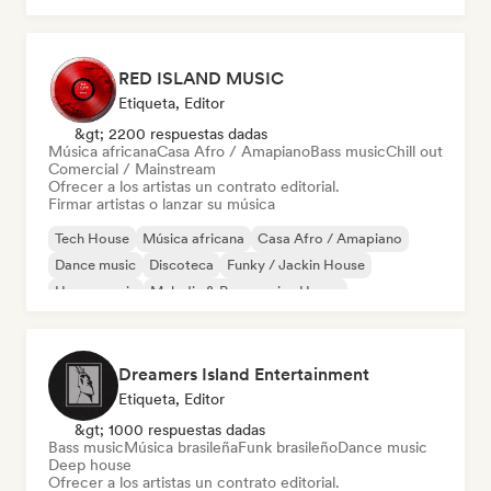
RED ISLAND MUSIC
Etiqueta, Editor
&gt; 2200 respuestas dadas
Música africana
Casa Afro / Amapiano
Bass music
Chill out
Comercial / Mainstream
Ofrecer a los artistas un contrato editorial.
Firmar artistas o lanzar su música
Tech House
Música africana
Casa Afro / Amapiano
Dance music
Discoteca
Funky / Jackin House
House music
Melodic & Progressive House
Dreamers Island Entertainment
Etiqueta, Editor
&gt; 1000 respuestas dadas
Bass music
Música brasileña
Funk brasileño
Dance music
Deep house
Ofrecer a los artistas un contrato editorial.