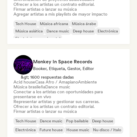
Ofrecer a los artistas un contrato editorial.
Firmar artistas o lanzar su música
Agregar artistas a mis playlists de mayor impacto
Tech House
Música africana
Música árabe
Música asiática
Dance music
Deep house
Electrónica
Electrónica experimental
Monkey In Space Records
Booker, Etiqueta, Gestor, Editor
&gt; 1600 respuestas dadas
Acid house
Casa Afro / Amapiano
Ambiente
Música brasileña
Dance music
Conectar a los artistas con oportunidades para
presentarse en vivo
Representar artistas y gestionar sus carreras.
Ofrecer a los artistas un contrato editorial.
Firmar artistas o lanzar su música
Tech House
Dance music
Pop bailable
Deep house
Electrónica
Future house
House music
Nu-disco / Italo