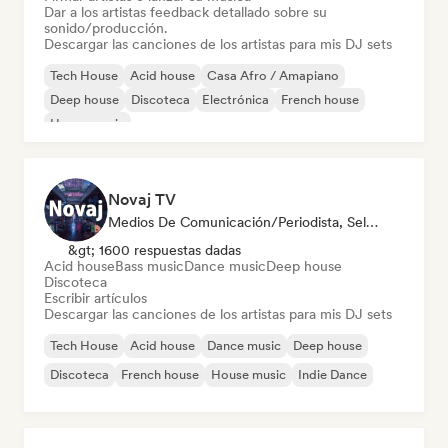
Dar a los artistas feedback detallado sobre su
sonido/producción.
Descargar las canciones de los artistas para mis DJ sets
Tech House
Acid house
Casa Afro / Amapiano
Deep house
Discoteca
Electrónica
French house
House music
Novaj TV
Medios De Comunicación/Periodista, Selected DJ
&gt; 1600 respuestas dadas
Acid house
Bass music
Dance music
Deep house
Discoteca
Escribir artículos
Descargar las canciones de los artistas para mis DJ sets
Tech House
Acid house
Dance music
Deep house
Discoteca
French house
House music
Indie Dance