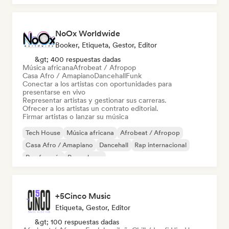
NoOx Worldwide
Booker, Etiqueta, Gestor, Editor
&gt; 400 respuestas dadas
Música africana
Afrobeat / Afropop
Casa Afro / Amapiano
Dancehall
Funk
Conectar a los artistas con oportunidades para
presentarse en vivo
Representar artistas y gestionar sus carreras.
Ofrecer a los artistas un contrato editorial.
Firmar artistas o lanzar su música
Tech House
Música africana
Afrobeat / Afropop
Casa Afro / Amapiano
Dancehall
Rap internacional
Rap francés
Pop urbano
+5Cinco Music
Etiqueta, Gestor, Editor
&gt; 100 respuestas dadas