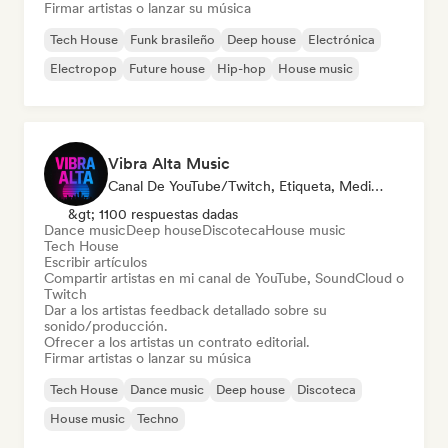
Firmar artistas o lanzar su música
Tech House
Funk brasileño
Deep house
Electrónica
Electropop
Future house
Hip-hop
House music
Vibra Alta Music
Canal De YouTube/Twitch, Etiqueta, Medios De Comunicación/Periodista, Editor, Experto En Sonido
&gt; 1100 respuestas dadas
Dance music
Deep house
Discoteca
House music
Tech House
Escribir artículos
Compartir artistas en mi canal de YouTube, SoundCloud o
Twitch
Dar a los artistas feedback detallado sobre su
sonido/producción.
Ofrecer a los artistas un contrato editorial.
Firmar artistas o lanzar su música
Tech House
Dance music
Deep house
Discoteca
House music
Techno