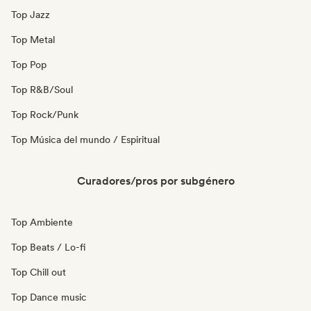
Top Jazz
Top Metal
Top Pop
Top R&B/Soul
Top Rock/Punk
Top Música del mundo / Espiritual
Curadores/pros por subgénero
Top Ambiente
Top Beats / Lo-fi
Top Chill out
Top Dance music