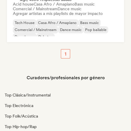
Acid house
Casa Afro / Amapiano
Bass music
Comercial / Mainstream
Dance music
Agregar artistas a mis playlists de mayor impacto
Tech House
Casa Afro / Amapiano
Bass music
Comercial / Mainstream
Dance music
Pop bailable
Deep house
Dubstep
1
Curadores/profesionales por género
Top Clásica/Instrumental
Top Electrónica
Top Folk/Acústica
Top Hip-hop/Rap