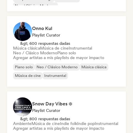
Neo / Clásico Moderno
Onno Kul
Playlist Curator
&gt; 600 respuestas dadas
Música clásica
Música de cine
Instrumental
Neo / Clásico Moderno
Piano solo
Agregar artistas a mis playlists de mayor impacto
Piano solo
Neo / Clásico Moderno
Música clásica
Música de cine
Instrumental
Snow Day Vibes ❄️
Playlist Curator
&gt; 800 respuestas dadas
Ambiente
Música de cine
Indie folk
Indie pop
Instrumental
Agregar artistas a mis playlists de mayor impacto