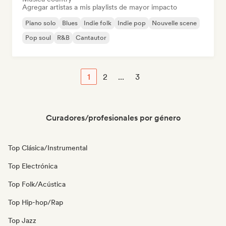
Agregar artistas a mis playlists de mayor impacto
Piano solo
Blues
Indie folk
Indie pop
Nouvelle scene
Pop soul
R&B
Cantautor
1
2
...
3
Curadores/profesionales por género
Top Clásica/Instrumental
Top Electrónica
Top Folk/Acústica
Top Hip-hop/Rap
Top Jazz