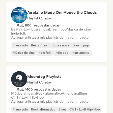
Airplane Mode On: Above the Clouds
Playlist Curator
&gt; 800 respuestas dadas
Beats / Lo-fi
Bossa nova
Dream pop
Música de cine
Indie folk
Agregar artistas a mis playlists de mayor impacto
Piano solo
Beats / Lo-fi
Bossa nova
Dream pop
Música de cine
Indie folk
Indie pop
Instrumental
Moondog Playlists
Playlist Curator
&gt; 1400 respuestas dadas
Música africana
Rock alternativo
Americana
Blues
Chill / Lo-fi Hip-Hop
Agregar artistas a mis playlists de mayor impacto
Piano solo
Rock alternativo
Blues
Chill / Lo-fi Hip-Hop