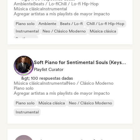
Ambiente
Beats / Lo-fi
Chill / Lo-fi Hip-Hop
Música clásica
Instrumental
Agregar artistas a mis playlists de mayor impacto
Piano solo
Ambiente
Beats / Lo-fi
Chill / Lo-fi Hip-Hop
Instrumental
Neo / Clásico Moderno
Música clásica
Synthwave
Soft Piano for Sentimental Souls (Keys From Above)
Playlist Curator
&gt; 100 respuestas dadas
Música clásica
Instrumental
Neo / Clásico Moderno
Piano solo
Agregar artistas a mis playlists de mayor impacto
Piano solo
Música clásica
Neo / Clásico Moderno
Instrumental