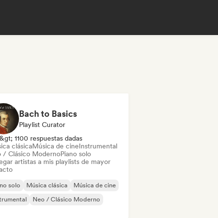
Bach to Basics
Playlist Curator
&gt; 1100 respuestas dadas
ica clásica
Música de cine
Instrumental
 / Clásico Moderno
Piano solo
gar artistas a mis playlists de mayor
acto
no solo
Música clásica
Música de cine
trumental
Neo / Clásico Moderno