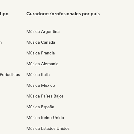
tipo
Curadores/profesionales por país
Música Argentina
h
Música Canadá
Música Francia
Música Alemania
eriodistas
Música Italia
Música México
Música Países Bajos
Música España
Música Reino Unido
Música Estados Unidos