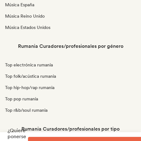
Música España
Música Reino Unido
Música Estados Unidos
Rumania Curadores/profesionales por género
Top electrónica rumania
Top folk/acústica rumania
Top hip-hop/rap rumania
Top pop rumania
Top r&b/soul rumania
Rumania Curadores/profesionales por tipo
¿Quiere
ponerse