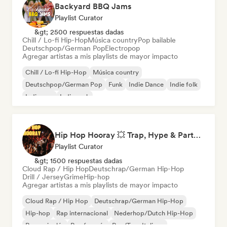
Backyard BBQ Jams
Playlist Curator
&gt; 2500 respuestas dadas
Chill / Lo-fi Hip-Hop
Música country
Pop bailable
Deutschpop/German Pop
Electropop
Agregar artistas a mis playlists de mayor impacto
Chill / Lo-fi Hip-Hop
Música country
Deutschpop/German Pop
Funk
Indie Dance
Indie folk
Indie pop
Indie rock
Hip Hop Hooray 💥 Trap, Hype & Party Rap Bangers
Playlist Curator
&gt; 1500 respuestas dadas
Cloud Rap / Hip Hop
Deutschrap/German Hip-Hop
Drill / Jersey
Grime
Hip-hop
Agregar artistas a mis playlists de mayor impacto
Cloud Rap / Hip Hop
Deutschrap/German Hip-Hop
Hip-hop
Rap internacional
Nederhop/Dutch Hip-Hop
Rap en inglés
Rap francés
Rap/Trap Italiano