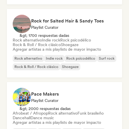
Rock for Salted Hair & Sandy Toes
Playlist Curator
&gt; 1700 respuestas dadas
Rock alternativo
Indie rock
Rock psicodélico
Rock & Roll / Rock clásico
Shoegaze
Agregar artistas a mis playlists de mayor impacto
Rock alternativo
Indie rock
Rock psicodélico
Surf rock
Rock & Roll / Rock clásico
Shoegaze
Pace Makers
Playlist Curator
&gt; 2000 respuestas dadas
Afrobeat / Afropop
Rock alternativo
Funk brasileño
Dancehall
Dance music
Agregar artistas a mis playlists de mayor impacto