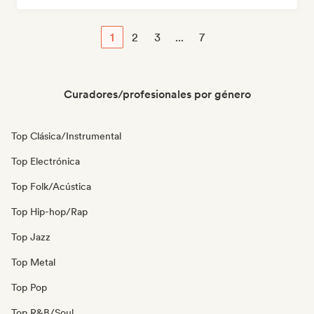
1
2
3
...
7
Curadores/profesionales por género
Top Clásica/Instrumental
Top Electrónica
Top Folk/Acústica
Top Hip-hop/Rap
Top Jazz
Top Metal
Top Pop
Top R&B/Soul