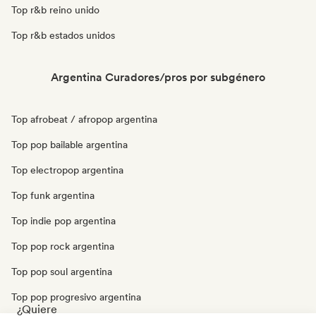
Top r&b reino unido
Top r&b estados unidos
Argentina Curadores/pros por subgénero
Top afrobeat / afropop argentina
Top pop bailable argentina
Top electropop argentina
Top funk argentina
Top indie pop argentina
Top pop rock argentina
Top pop soul argentina
Top pop progresivo argentina
¿Quiere