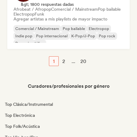
&gt; 1800 respuestas dadas
Afrobeat / Afropop
Comercial / Mainstream
Pop bailable
Electropop
Funk
Agregar artistas a mis playlists de mayor impacto
Comercial / Mainstream
Pop bailable
Electropop
Indie pop
Pop internacional
K-Pop/J-Pop
Pop rock
Pop psicodélico
1
2
...
20
Curadores/profesionales por género
Top Clásica/Instrumental
Top Electrónica
Top Folk/Acústica