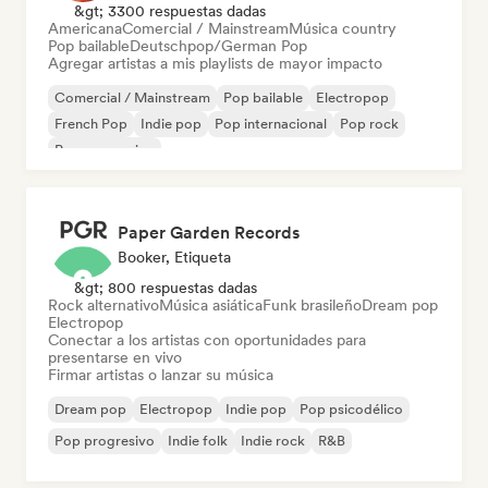
&gt; 3300 respuestas dadas
Americana
Comercial / Mainstream
Música country
Pop bailable
Deutschpop/German Pop
Agregar artistas a mis playlists de mayor impacto
Comercial / Mainstream
Pop bailable
Electropop
French Pop
Indie pop
Pop internacional
Pop rock
Pop progresivo
Paper Garden Records
Booker, Etiqueta
&gt; 800 respuestas dadas
Rock alternativo
Música asiática
Funk brasileño
Dream pop
Electropop
Conectar a los artistas con oportunidades para
presentarse en vivo
Firmar artistas o lanzar su música
Dream pop
Electropop
Indie pop
Pop psicodélico
Pop progresivo
Indie folk
Indie rock
R&B