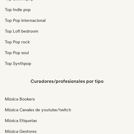
Top Indie pop
Top Pop internacional
Top Lofi bedroom
Top Pop rock
Top Pop soul
Top Synthpop
Curadores/profesionales por tipo
Música Bookers
Música Canales de youtube/twitch
Música Etiquetas
Música Gestores