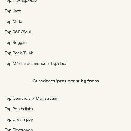
Top Hip-hop/Rap
Top Jazz
Top Metal
Top R&B/Soul
Top Reggae
Top Rock/Punk
Top Música del mundo / Espiritual
Curadores/pros por subgénero
Top Comercial / Mainstream
Top Pop bailable
Top Dream pop
Top Electropop