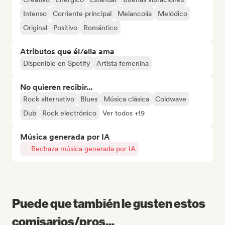
Intenso
Corriente principal
Melancolía
Melódico
Original
Positivo
Romántico
Atributos que él/ella ama
Disponible en Spotify
Artista femenina
No quieren recibir...
Rock alternativo
Blues
Música clásica
Coldwave
Dub
Rock electrónico
Ver todos +19
Música generada por IA
Rechaza música generada por IA
Puede que también le gusten estos
comisarios/pros...