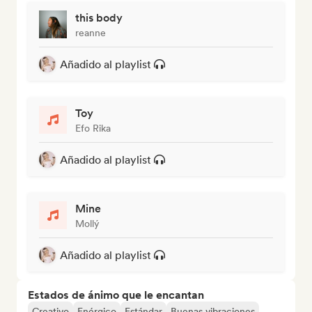
this body
reanne
Añadido al playlist
Toy
Efo Rika
Añadido al playlist
Mine
Mollý
Añadido al playlist
Estados de ánimo que le encantan
Creativo
Enérgico
Estándar
Buenas vibraciones