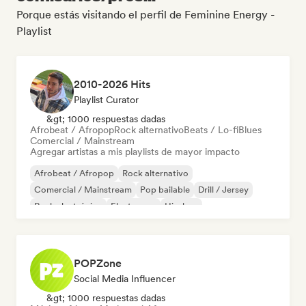
Porque estás visitando el perfil de Feminine Energy -
Playlist
2010-2026 Hits
Playlist Curator
&gt; 1000 respuestas dadas
Afrobeat / Afropop
Rock alternativo
Beats / Lo-fi
Blues
Comercial / Mainstream
Agregar artistas a mis playlists de mayor impacto
Afrobeat / Afropop
Rock alternativo
Comercial / Mainstream
Pop bailable
Drill / Jersey
Rock electrónico
Electropop
Hip-hop
POPZone
Social Media Influencer
&gt; 1000 respuestas dadas