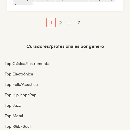
Synthpop
1
2
...
7
Curadores/profesionales por género
Top Clásica/Instrumental
Top Electrónica
Top Folk/Acústica
Top Hip-hop/Rap
Top Jazz
Top Metal
Top R&B/Soul