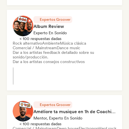
Expertos Groover
Album Review
Experto En Sonido
< 100 respuestas dadas
Rock alternativo
Ambiente
Música clásica
Comercial / Mainstream
Dance music
Dar a los artistas feedback detallado sobre su
sonido/producción.
Dar a los artistas consejos constructivos
Expertos Groover
Améliore ta musique en 1h de Coaching
Mentor, Experto En Sonido
< 100 respuestas dadas
Comercial / Mainstream
Deep house
Electropop
Hard rock