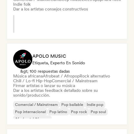
Indie folk
Dar a los artistas consejos constructivos
APOLO MUSIC
Etiqueta, Experto En Sonido
&gt; 100 respuestas dadas
Música africana
Afrobeat / Afropop
Rock alternativo
Chill / Lo-fi Hip-Hop
Comercial / Mainstream
Firmar artistas o lanzar su música
Dar a los artistas feedback detallado sobre su
sonido/producción.
Comercial / Mainstream
Pop bailable
Indie pop
Pop internacional
Pop latino
Pop rock
Pop soul
Afrobeat / Afropop