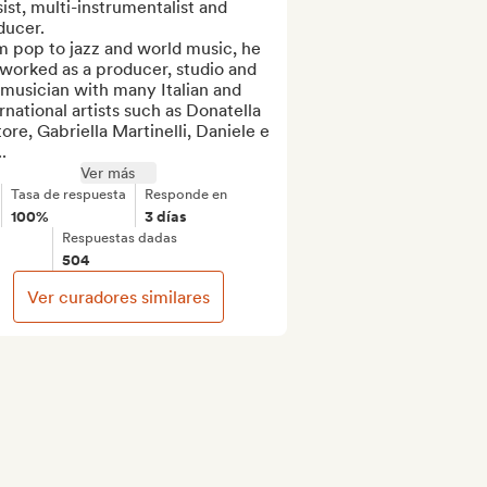
ist, multi-instrumentalist and 
ucer.

 pop to jazz and world music, he 
worked as a producer, studio and 
 musician with many Italian and 
rnational artists such as Donatella 
ore, Gabriella Martinelli, Daniele e 
.
Ver más
Tasa de respuesta
Responde en
100%
3 días
Respuestas dadas
504
Ver curadores similares