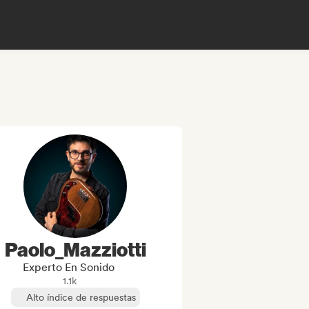
Paolo_Mazziotti
Experto En Sonido
1.1k
Alto índice de respuestas