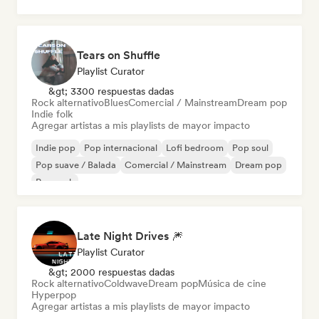
Pop psicodélico
Tears on Shuffle
Playlist Curator
&gt; 3300 respuestas dadas
Rock alternativo
Blues
Comercial / Mainstream
Dream pop
Indie folk
Agregar artistas a mis playlists de mayor impacto
Indie pop
Pop internacional
Lofi bedroom
Pop soul
Pop suave / Balada
Comercial / Mainstream
Dream pop
Pop rock
Late Night Drives 🎆
Playlist Curator
&gt; 2000 respuestas dadas
Rock alternativo
Coldwave
Dream pop
Música de cine
Hyperpop
Agregar artistas a mis playlists de mayor impacto