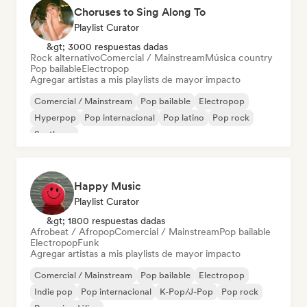
Choruses to Sing Along To
Playlist Curator
&gt; 3000 respuestas dadas
Rock alternativo
Comercial / Mainstream
Música country
Pop bailable
Electropop
Agregar artistas a mis playlists de mayor impacto
Comercial / Mainstream
Pop bailable
Electropop
Hyperpop
Pop internacional
Pop latino
Pop rock
Synthpop
Happy Music
Playlist Curator
&gt; 1800 respuestas dadas
Afrobeat / Afropop
Comercial / Mainstream
Pop bailable
Electropop
Funk
Agregar artistas a mis playlists de mayor impacto
Comercial / Mainstream
Pop bailable
Electropop
Indie pop
Pop internacional
K-Pop/J-Pop
Pop rock