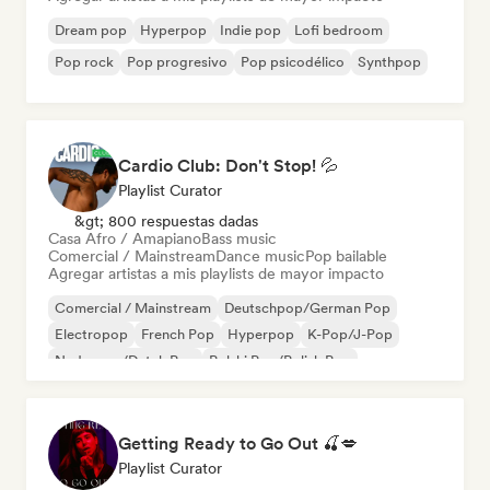
Dream pop
Hyperpop
Indie pop
Lofi bedroom
Pop rock
Pop progresivo
Pop psicodélico
Synthpop
Cardio Club: Don't Stop! 💦
Playlist Curator
&gt; 800 respuestas dadas
Casa Afro / Amapiano
Bass music
Comercial / Mainstream
Dance music
Pop bailable
Agregar artistas a mis playlists de mayor impacto
Comercial / Mainstream
Deutschpop/German Pop
Electropop
French Pop
Hyperpop
K-Pop/J-Pop
Nederpop/Dutch Pop
Polski Pop/Polish Pop
Getting Ready to Go Out 🍒💋
Playlist Curator