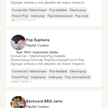
Agregar artistas a mis playlists de mayor impacto
Comercial / Mainstream
Pop bailable
Electropop
French Pop
Indie pop
Pop internacional
Pop rock
Pop progresivo
Pop Euphoria
Playlist Curator
&gt; 1800 respuestas dadas
Comercial / Mainstream
Pop bailable
Deutschpop/German Pop
Electropop
French Pop
Agregar artistas a mis playlists de mayor impacto
Comercial / Mainstream
Pop bailable
Electropop
French Pop
Hyperpop
Indie pop
Pop internacional
K-Pop/J-Pop
Backyard BBQ Jams
Playlist Curator