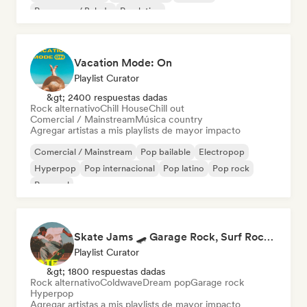
Pop suave / Balada
Pop latino
Vacation Mode: On
Playlist Curator
&gt; 2400 respuestas dadas
Rock alternativo
Chill House
Chill out
Comercial / Mainstream
Música country
Agregar artistas a mis playlists de mayor impacto
Comercial / Mainstream
Pop bailable
Electropop
Hyperpop
Pop internacional
Pop latino
Pop rock
Pop soul
Skate Jams 🛹 Garage Rock, Surf Rock & Neo-Psych
Playlist Curator
&gt; 1800 respuestas dadas
Rock alternativo
Coldwave
Dream pop
Garage rock
Hyperpop
Agregar artistas a mis playlists de mayor impacto