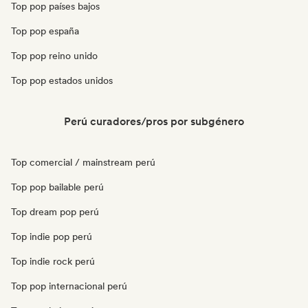
Top pop países bajos
Top pop españa
Top pop reino unido
Top pop estados unidos
Perú curadores/pros por subgénero
Top comercial / mainstream perú
Top pop bailable perú
Top dream pop perú
Top indie pop perú
Top indie rock perú
Top pop internacional perú