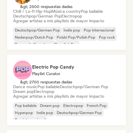
&gt; 2500 respuestas dadas
Chill / Lo-fi Hip-Hop
Música country
Pop bailable
Deutschpop/German Pop
Electropop
Agregar artistas a mis playlists de mayor impacto
Deutschpop/German Pop
Indie pop
Pop internacional
Nederpop/Dutch Pop
Polski Pop/Polish Pop
Pop rock
Pop soul
Svenskpop/Swedish Pop
Electric Pop Candy
Playlist Curator
&gt; 2700 respuestas dadas
Dance music
Pop bailable
Deutschpop/German Pop
Dream pop
Electropop
Agregar artistas a mis playlists de mayor impacto
Pop bailable
Dream pop
Electropop
French Pop
Hyperpop
Indie pop
Deutschpop/German Pop
Pop internacional