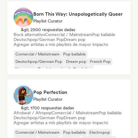
Born This Way: Unapologetically Queer
Playlist Curator
&gt; 2500 respuestas dadas
Rock alternativo
Comercial / Mainstream
Pop bailable
Deutschpop/German Pop
Dream pop
Agregar artistas a mis playlists de mayor impacto
Comercial / Mainstream
Pop bailable
Deutschpop/German Pop
Dream pop
French Pop
Hyperpop
Pop internacional
Pop latino
Pop Perfection
Playlist Curator
&gt; 1700 respuestas dadas
Afrobeat / Afropop
Comercial / Mainstream
Pop bailable
Deutschpop/German Pop
Dream pop
Agregar artistas a mis playlists de mayor impacto
Comercial / Mainstream
Pop bailable
Electropop