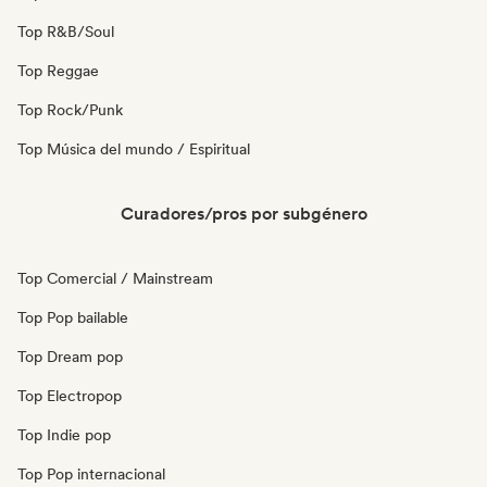
Top R&B/Soul
Top Reggae
Top Rock/Punk
Top Música del mundo / Espiritual
Curadores/pros por subgénero
Top Comercial / Mainstream
Top Pop bailable
Top Dream pop
Top Electropop
Top Indie pop
Top Pop internacional