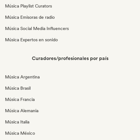
Música Playlist Curators
Música Emisoras de radio
Música Social Media Influencers
Música Expertos en sonido
Curadores/profesionales por país
Música Argentina
Música Brasil
Música Francia
Música Alemania
Música Italia
Música México