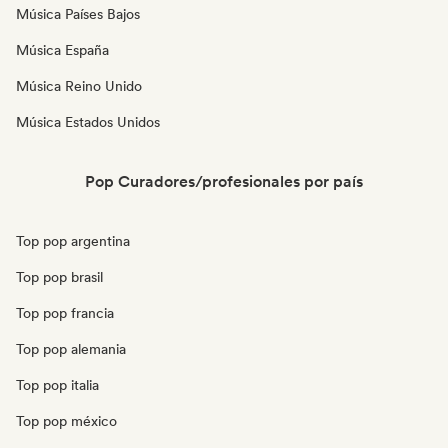
Música Países Bajos
Música España
Música Reino Unido
Música Estados Unidos
Pop Curadores/profesionales por país
Top pop argentina
Top pop brasil
Top pop francia
Top pop alemania
Top pop italia
Top pop méxico