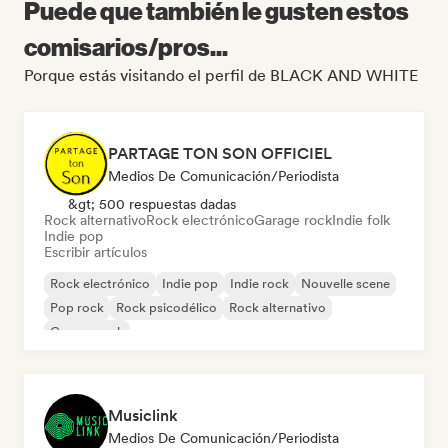
Puede que también le gusten estos
comisarios/pros...
Porque estás visitando el perfil de BLACK AND WHITE
PARTAGE TON SON OFFICIEL
Medios De Comunicación/Periodista
&gt; 500 respuestas dadas
Rock alternativo
Rock electrónico
Garage rock
Indie folk
Indie pop
Escribir artículos
Rock electrónico
Indie pop
Indie rock
Nouvelle scene
Pop rock
Rock psicodélico
Rock alternativo
Garage rock
Musiclink
Medios De Comunicación/Periodista