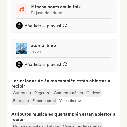
If these boots could talk
Tatjana Homdrom
Añadido al playlist
eternal time
skyve
Añadido al playlist
Los estados de ánimo también están abiertos a
recibir
Auténtico
Pegadizo
Contemporáneo
Curioso
Enérgico
Experimental
Ver todos +3
Atributos musicales que también están abiertos a
recibir
Guitarra acústica
Latidos
Canciones finalizadas