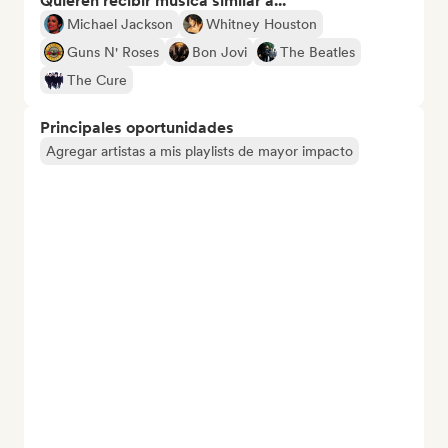
Quieren recibir música similar a...
Michael Jackson
Whitney Houston
Guns N' Roses
Bon Jovi
The Beatles
The Cure
Principales oportunidades
Agregar artistas a mis playlists de mayor impacto