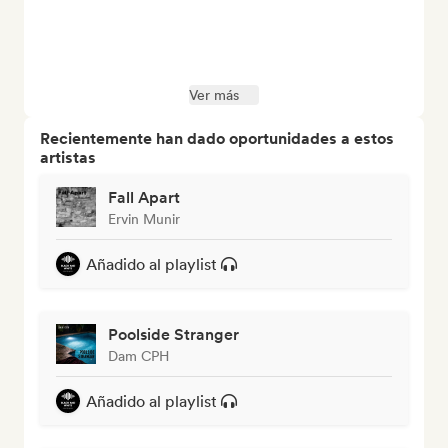
Ver más
Recientemente han dado oportunidades a estos
artistas
Fall Apart
Ervin Munir
Añadido al playlist
Poolside Stranger
Dam CPH
Añadido al playlist