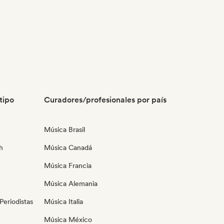
tipo
Curadores/profesionales por país
Música Brasil
h
Música Canadá
Música Francia
Música Alemania
eriodistas
Música Italia
Música México