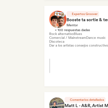
Expertos Groover
Mentor
< 100 respuestas dadas
Rock alternativo
Blues
Comercial / Mainstream
Dance music
Discoteca
Dar a los artistas consejos constructivo
Comentarios detallados