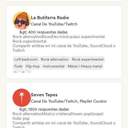
La Butifarra Radio
Canal De YouTube/Twitch
&gt; 400 respuestas dadas
Rock alternativo
Blues
Electrónica
Jazz experimental
Rock experimental
Compartir artistas en mi canal de YouTube, SoundCloud o
Twitch
Lofi bedroom
Rock alternativo
Rock experimental
Funk
Hip-hop
Instrumental
Metal / Heavy metal
Pop Punk
Seven Tapes
Canal De YouTube/Twitch, Playlist Curator
&gt; 1300 respuestas dadas
Rock alternativo
Música cristiana
Dream pop
Gospel
Indie pop
Compartir artistas en mi canal de YouTube, SoundCloud o
Twitch