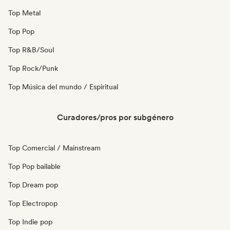
Top Metal
Top Pop
Top R&B/Soul
Top Rock/Punk
Top Música del mundo / Espiritual
Curadores/pros por subgénero
Top Comercial / Mainstream
Top Pop bailable
Top Dream pop
Top Electropop
Top Indie pop