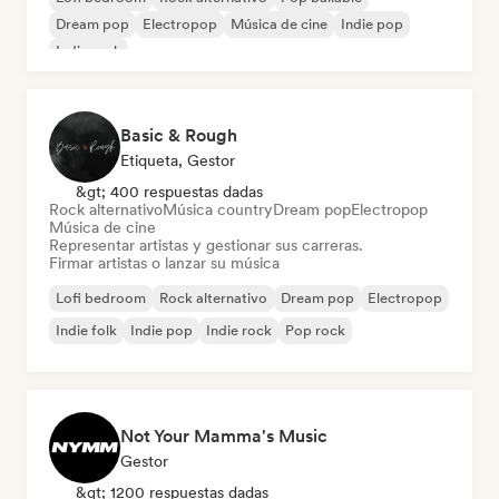
Dream pop
Electropop
Música de cine
Indie pop
Indie rock
Basic & Rough
Etiqueta, Gestor
&gt; 400 respuestas dadas
Rock alternativo
Música country
Dream pop
Electropop
Música de cine
Representar artistas y gestionar sus carreras.
Firmar artistas o lanzar su música
Lofi bedroom
Rock alternativo
Dream pop
Electropop
Indie folk
Indie pop
Indie rock
Pop rock
Not Your Mamma's Music
Gestor
&gt; 1200 respuestas dadas