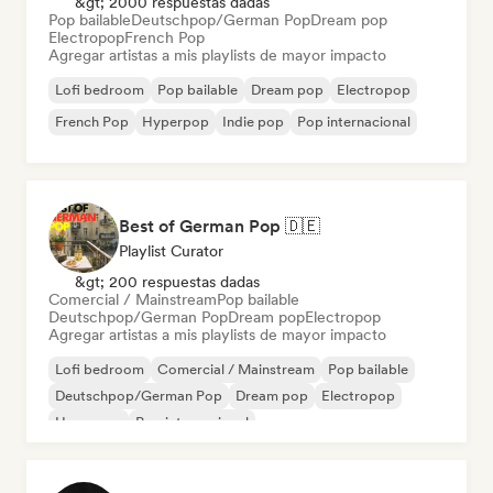
&gt; 2000 respuestas dadas
Pop bailable
Deutschpop/German Pop
Dream pop
Electropop
French Pop
Agregar artistas a mis playlists de mayor impacto
Lofi bedroom
Pop bailable
Dream pop
Electropop
French Pop
Hyperpop
Indie pop
Pop internacional
Best of German Pop 🇩🇪
Playlist Curator
&gt; 200 respuestas dadas
Comercial / Mainstream
Pop bailable
Deutschpop/German Pop
Dream pop
Electropop
Agregar artistas a mis playlists de mayor impacto
Lofi bedroom
Comercial / Mainstream
Pop bailable
Deutschpop/German Pop
Dream pop
Electropop
Hyperpop
Pop internacional