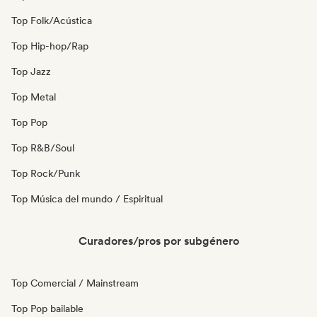
Top Folk/Acústica
Top Hip-hop/Rap
Top Jazz
Top Metal
Top Pop
Top R&B/Soul
Top Rock/Punk
Top Música del mundo / Espiritual
Curadores/pros por subgénero
Top Comercial / Mainstream
Top Pop bailable