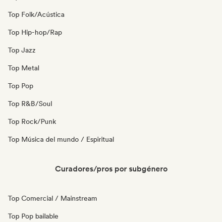
Top Folk/Acústica
Top Hip-hop/Rap
Top Jazz
Top Metal
Top Pop
Top R&B/Soul
Top Rock/Punk
Top Música del mundo / Espiritual
Curadores/pros por subgénero
Top Comercial / Mainstream
Top Pop bailable