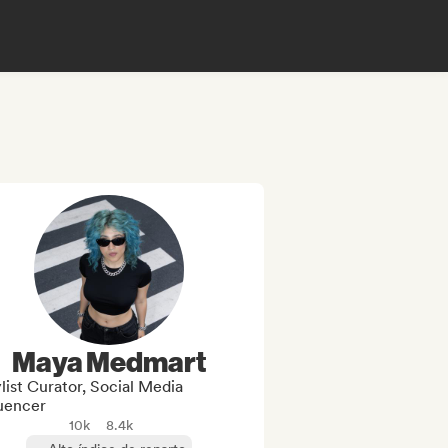
Maya Medmart
list Curator, Social Media
luencer
10k
8.4k