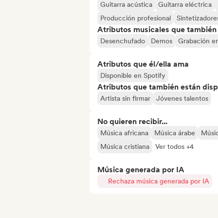
Guitarra acústica
Guitarra eléctrica
Producción profesional
Sintetizadore
Atributos musicales que también e
Desenchufado
Demos
Grabación en
Atributos que él/ella ama
Disponible en Spotify
Atributos que también están disp
Artista sin firmar
Jóvenes talentos
No quieren recibir...
Música africana
Música árabe
Músic
Música cristiana
Ver todos +4
Música generada por IA
Rechaza música generada por IA