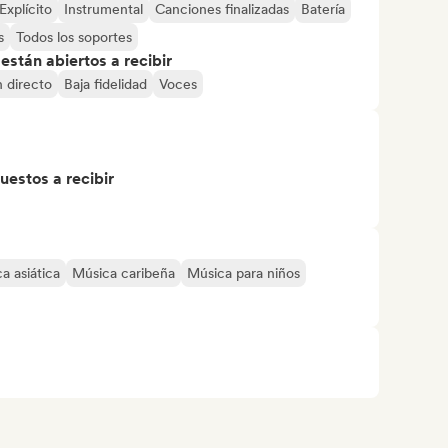
Explícito
Instrumental
Canciones finalizadas
Batería
s
Todos los soportes
stán abiertos a recibir
 directo
Baja fidelidad
Voces
uestos a recibir
a asiática
Música caribeña
Música para niños