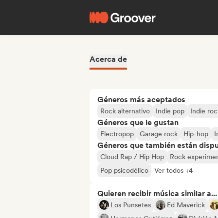
Acerca de
Géneros más aceptados
Rock alternativo
Indie pop
Indie roc
Géneros que le gustan
Electropop
Garage rock
Hip-hop
I
Géneros que también están dispue
Cloud Rap / Hip Hop
Rock experimen
Pop psicodélico
Ver todos +4
Quieren recibir música similar a...
Los Punsetes
Ed Maverick