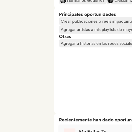
Hermanos Gutiérrez
División 
Principales oportunidades
Crear publicaciones o reels impactante
Agregar artistas a mis playlists de ma
Otras
Agregar a historias en las redes social
Recientemente han dado oportuni
Me Faltas Tu