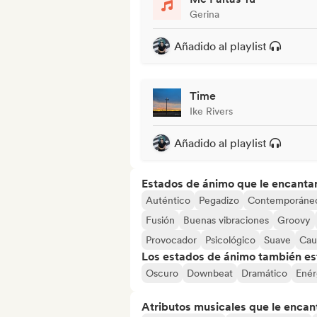
Gerina
Añadido al playlist
Time
Ike Rivers
Añadido al playlist
Estados de ánimo que le encanta
Auténtico
Pegadizo
Contemporáne
Fusión
Buenas vibraciones
Groovy
Provocador
Psicológico
Suave
Cau
Los estados de ánimo también est
Oscuro
Downbeat
Dramático
Enér
Atributos musicales que le encan