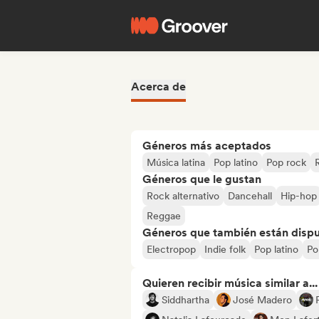
Acerca de
Géneros más aceptados
Música latina
Pop latino
Pop rock
Géneros que le gustan
Rock alternativo
Dancehall
Hip-hop
Reggae
Géneros que también están dispue
Electropop
Indie folk
Pop latino
Po
Quieren recibir música similar a...
Siddhartha
José Madero