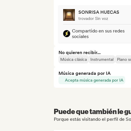
SONRISA HUECAS
trovador Sin voz
Compartido en sus redes
sociales
No quieren recibir...
Música clásica
Instrumental
Piano s
Música generada por IA
Acepta música generada por IA
Puede que también le gu
Porque estás visitando el perfil de S