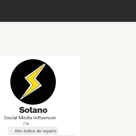
Sotano
Social Media Influencer
7.1k
Alto índice de reparto