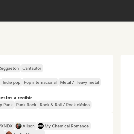
Reggaeton
Cantautor
Indie pop
Pop internacional
Metal / Heavy metal
stos a recibir
p Punk
Punk Rock
Rock & Roll / Rock clásico
PXNDX
Allison
My Chemical Romance