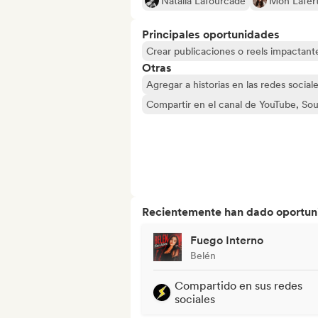
Natalia Lafourcade
Mon Lafer
Principales oportunidades
Crear publicaciones o reels impactante
Otras
Agregar a historias en las redes social
Compartir en el canal de YouTube, So
Recientemente han dado oportuni
Fuego Interno
Belén
Compartido en sus redes
sociales